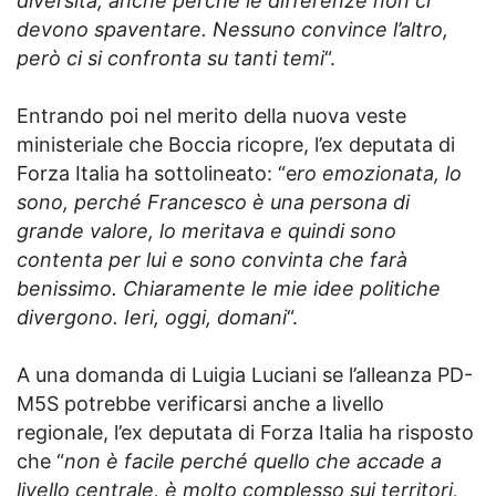
diversità, anche perché le differenze non ci
devono spaventare. Nessuno convince l’altro,
però ci si confronta su tanti temi
“.
Entrando poi nel merito della nuova veste
ministeriale che Boccia ricopre, l’ex deputata di
Forza Italia ha sottolineato: “e
ro emozionata, lo
sono, perché Francesco è una persona di
grande valore, lo meritava e quindi sono
contenta per lui e sono convinta che farà
benissimo. Chiaramente le mie idee politiche
divergono. Ieri, oggi, domani
“.
A una domanda di Luigia Luciani se l’alleanza PD-
M5S potrebbe verificarsi anche a livello
regionale, l’ex deputata di Forza Italia ha risposto
che “
non è facile perché quello che accade a
livello centrale, è molto complesso sui territori,