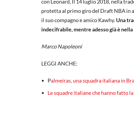
con Leonard, Il 14 luglio 2018, nella tra
protetta al primo giro del Draft NBA in
il suo compagno e amico Kawhy.
Una tra
indecifrabile, mentre adesso già è nella 
Marco Napoleoni
LEGGI ANCHE:
P
almeiras, una squadra italiana in Bra
Le squadre italiane che hanno fatto la 