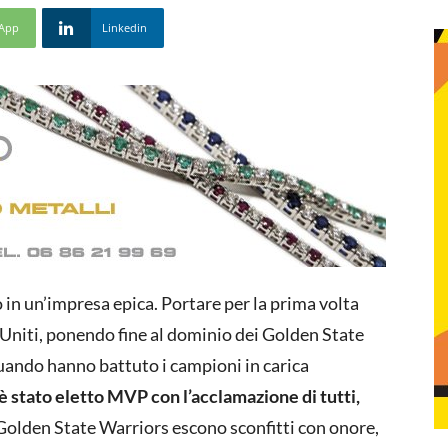
App
Linkedin
o in un’impresa epica. Portare per la prima volta
ti Uniti, ponendo fine al dominio dei Golden State
 quando hanno battuto i campioni in carica
è stato eletto MVP con l’acclamazione di tutti,
Golden State Warriors escono sconfitti con onore,