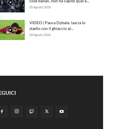
cose banali, non ha capito qual è...
05 Agosto 2026
VIDEO | Paura Dybala: lascia lo
stadio con il ghiaccio al...
04 Agosto 2026
EGUICI