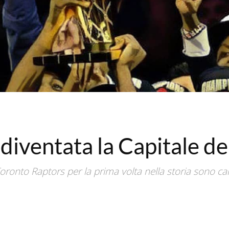
iventata la Capitale de
I Toronto Raptors per la prima volta nella storia sono c