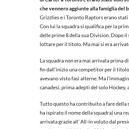
che vennero aggiunte alla famiglia del 
Grizzlies e i Toronto Raptors erano sta
Con lui la squadra si qualifica per la prim
delle prime 8 della sua Division. Dopo il
lottare per il titolo. Ma mai si era arriv
La squadra non era mai arrivata prima di 
fin dall’inizio una competitor per il tit
avevano visto fasi alterne. Ma l’immagine
canadesi, prima adepti del solo Hockey,
Tutto questo ha contribuito a fare della s
ha ispirato il nome della squadra) una r
arrivata grazie all’ All-in voluto dal pr