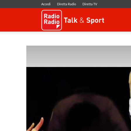
Accedi
Diretta Radio
Diretta TV
Radio
Radio