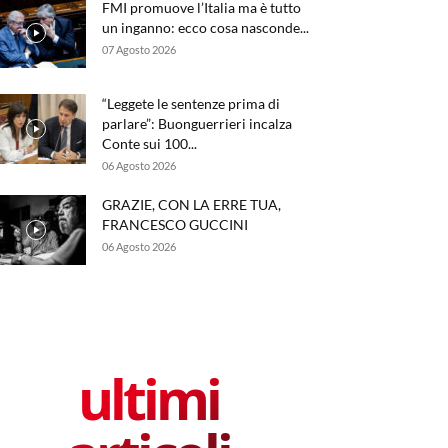
FMI promuove l’Italia ma è tutto
un inganno: ecco cosa nasconde...
07 Agosto 2026
“Leggete le sentenze prima di
parlare”: Buonguerrieri incalza
Conte sui 100...
06 Agosto 2026
GRAZIE, CON LA ERRE TUA,
FRANCESCO GUCCINI
06 Agosto 2026
ultimi