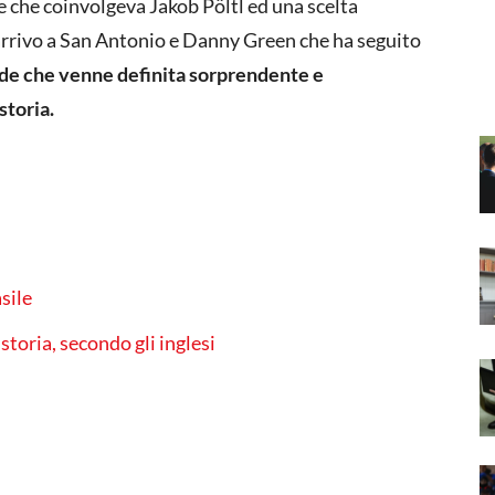
de che coinvolgeva Jakob Pöltl ed una scelta
 arrivo a San Antonio e Danny Green che ha seguito
de che venne definita sorprendente e
storia.
sile
storia, secondo gli inglesi