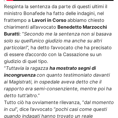
Respinta la sentenza da parte di questi ultimi il
ministro Bonafede ha fatto delle indagini, nel
frattempo a
Lavori in Corso
abbiamo chiesto
chiarimenti all’avvocato
Benedetto Marzocchi
Buratti
: “
Secondo me la sentenza non si basava
solo su quell’unico giudizio ma anche su altri
particolari
“, ha detto l’avvocato che ha precisato
di essere d’accordo con la Cassazione su un
giudizio di quel tipo.
“
Tuttavia la ragazza
ha mostrato segni di
incongruenza
con quanto testimoniato davanti
ai Magistrati, in ospedale aveva detto che il
rapporto era semi-consenziente, mentre poi ha
detto tutt’altro
.”
Tutto ciò ha ovviamente rilevanza, “
dal momento
in cui
“, dice l’avvocato “
pochi casi come questi
quando indagati hanno trovato un reale