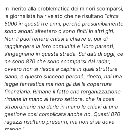
In merito alla problematica dei minori scomparsi,
la giornalista ha rivelato che ne risultano “
circa
5000 in questi tre anni, perché presumibilmente
sono andati all’estero o sono finiti in altri giri.
Non li puoi tenere chiusi a chiave e, pur di
raggiungere la loro comunità e i loro parenti,
s’ingegnano in questa strada. Sui dati di oggi, ce
ne sono 870 che sono scomparsi dai radar,
ovvero non si riesce a capire in quali strutture
siano, e questo succede perché, ripeto, hai una
legge fantastica ma non gli dai la copertura
finanziaria. Rimane il fatto che l’organizzazione
rimane in mano al terzo settore, che fa cose
straordinarie ma darle in mano le chiavi di una
gestione così complicata anche no. Questi 870
ragazzi risultano presenti, ma non si sa dove
stanno
.”