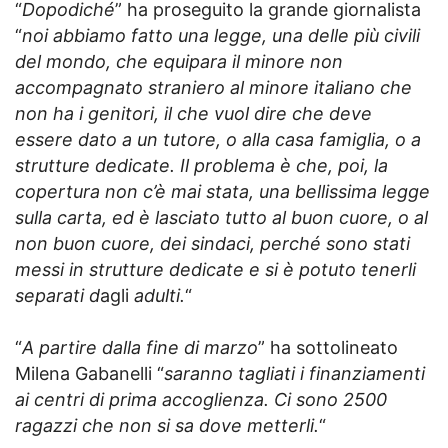
“
Dopodiché
” ha proseguito la grande giornalista
“
noi abbiamo fatto una legge, una delle più civili
del mondo, che equipara il minore non
accompagnato straniero al minore italiano che
non ha i genitori, il che vuol dire che deve
essere dato a un tutore, o alla casa famiglia, o a
strutture dedicate. Il problema è che, poi, la
copertura non c’è mai stata, una bellissima legge
sulla carta, ed è lasciato tutto al buon cuore, o al
non buon cuore, dei sindaci, perché sono stati
messi in strutture dedicate e si è potuto tenerli
separati d
agli
adulti.
“
“
A partire dalla fine di marzo
” ha sottolineato
Milena Gabanelli “
saranno tagliati i finanziamenti
ai centri di prima accoglienza. Ci sono 2500
ragazzi che non si sa dove metterli.
“