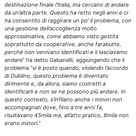
destinazione finale l’Italia, ma cercano di andare
da un’altra parte. Questo ha retto negli anni e ci
ha consentito di raggirare un po’ il problema, con
una gestione dell’accoglienza molto
approssimativa, come abbiamo visto gestita
soprattutto da cooperative, anche farabutte,
perché non venivano identificati e li lasciavamo
andar
e” ha detto Gabanelli, aggiungendo che il
problema “
si è posto quando, violando l’accordo
di Dublino, questo problema è diventato
dirimente e, da allora, siamo costretti a
identificarli e non se ne possono più andare. In
questo contesto, s’infilano anche i minori non
accompagnati dove, fino a tre anni fa,
risultavano 45mila ma, all’atto pratico, 8mila non
erano minori.
“