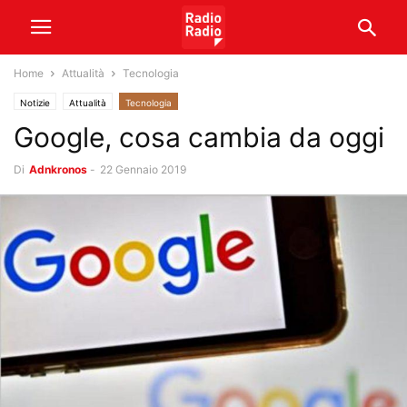
Home
Attualità
Tecnologia
Notizie
Attualità
Tecnologia
Google, cosa cambia da oggi
Di
Adnkronos
-
22 Gennaio 2019