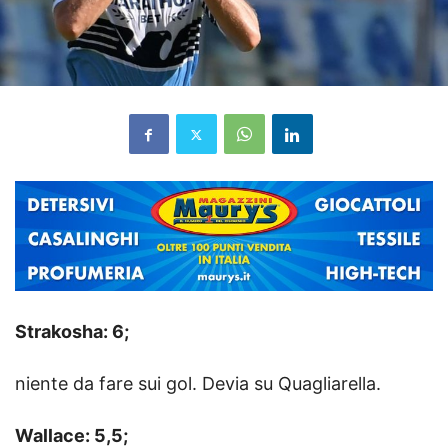
Strakosha: 6;
niente da fare sui gol. Devia su Quagliarella.
Wallace: 5,5;