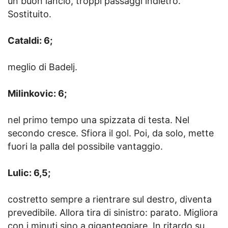
un buon lancio, troppi passaggi indietro.
Sostituito.
Cataldi: 6;
meglio di Badelj.
Milinkovic: 6;
nel primo tempo una spizzata di testa. Nel
secondo cresce. Sfiora il gol. Poi, da solo, mette
fuori la palla del possibile vantaggio.
Lulic: 6,5;
costretto sempre a rientrare sul destro, diventa
prevedibile. Allora tira di sinistro: parato. Migliora
con i minuti sino a giganteggiare. In ritardo su