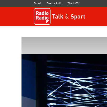
Accedi
Diretta Radio
Diretta TV
Radio
Radio