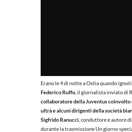
Erano le 4 di notte a Ostia quando ignot
Federico Ruffo
, il giornalista inviato di
collaboratore della Juventus coinvolto n
ultrà e alcuni dirigenti della società bi
Sigfrido Ranucci
, conduttore e autore d
durante la trasmissione Un giorno specia