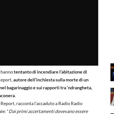
i hanno
tentanto di incendiare l’abitazione di
 Report,
autore dell’inchiesta sulla morte di un
el bagarinaggio e sui rapporti tra ‘ndrangheta,
anconera
.
i Report, racconta l’accaduto a Radio Radio
le: “
Dai primi accertamenti dovevano essere