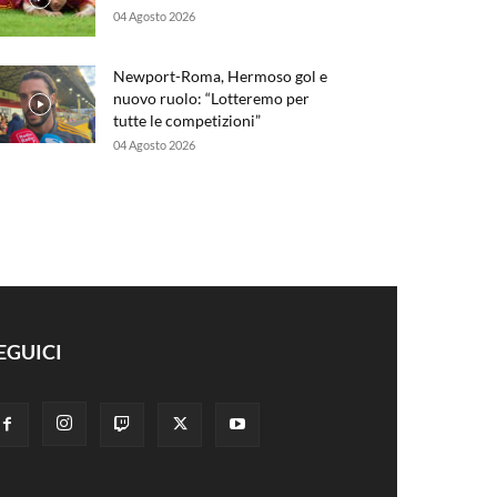
04 Agosto 2026
Newport-Roma, Hermoso gol e
nuovo ruolo: “Lotteremo per
tutte le competizioni”
04 Agosto 2026
EGUICI