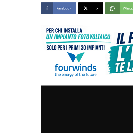
Facebook
X
Whats