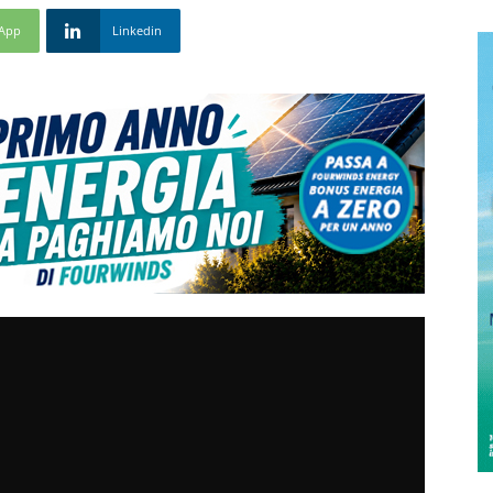
App
Linkedin