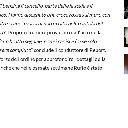
enzina il cancello, parte delle le scale e il
rico. Hanno disegnato una croce rossa sul muro con
tre erano in casa hanno urtato nella ciotola del
nto
“. Proprio il rumore provocato dall’urto della
’ un brutto segnale, non si capisce fosse solo
ssere compiuto
” conclude il conduttore di Report.
forze dell’ordine per approfondire i dettagli della
anche che nelle passate settimane Ruffo è stato