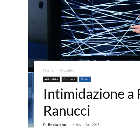
Home
Attualità
Attualità
Cronaca
Video
Intimidazione a 
Ranucci
Di
Redazione
-
14 Novembre 2018