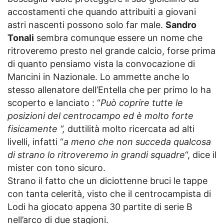
accostamenti che quando attribuiti a giovani
astri nascenti possono solo far male.
Sandro
Tonali
sembra comunque essere un nome che
ritroveremo presto nel grande calcio, forse prima
di quanto pensiamo vista la convocazione di
Mancini in Nazionale. Lo ammette anche lo
stesso allenatore dell’Entella che per primo lo ha
scoperto e lanciato : “
Può coprire tutte le
posizioni del centrocampo ed è molto forte
fisicamente “,
duttilità molto ricercata ad alti
livelli, infatti “
a meno che non succeda qualcosa
di strano lo ritroveremo in grandi squadre
“, dice il
mister con tono sicuro.
Strano il fatto che un diciottenne bruci le tappe
con tanta celerità, visto che il centrocampista di
Lodi ha giocato appena 30 partite di serie B
nell’arco di due stagioni.