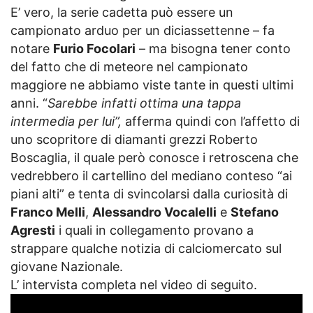
E’ vero, la serie cadetta può essere un
campionato arduo per un diciassettenne – fa
notare
Furio Focolari
– ma bisogna tener conto
del fatto che di meteore nel campionato
maggiore ne abbiamo viste tante in questi ultimi
anni. “
Sarebbe infatti ottima una tappa
intermedia per lui”,
afferma quindi con l’affetto di
uno scopritore di diamanti grezzi Roberto
Boscaglia, il quale però conosce i retroscena che
vedrebbero il cartellino del mediano conteso “ai
piani alti” e tenta di svincolarsi dalla curiosità di
Franco Melli
,
Alessandro Vocalelli
e
Stefano
Agresti
i quali in collegamento provano a
strappare qualche notizia di calciomercato sul
giovane Nazionale.
L’ intervista completa nel video di seguito.