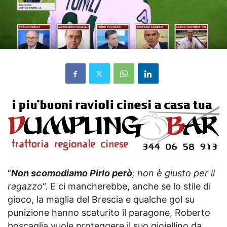
“
Non scomodiamo Pirlo però
; non è giusto per il
ragazzo
“. E ci mancherebbe, anche se lo stile di
gioco, la maglia del Brescia e qualche gol su
punizione hanno scaturito il paragone, Roberto
boscaglia vuole proteggere il suo gioiellino da