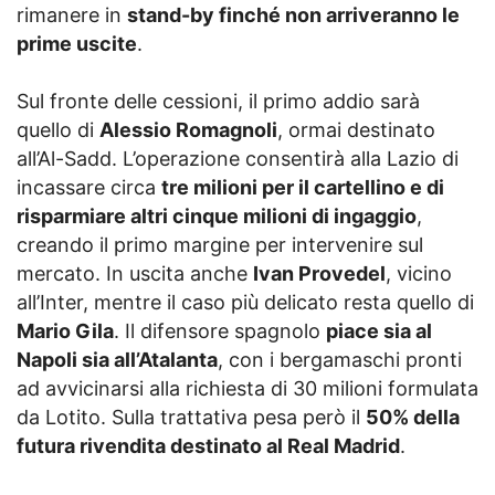
rimanere in
stand-by finché non arriveranno le
prime uscite
.
Sul fronte delle cessioni, il primo addio sarà
quello di
Alessio Romagnoli
, ormai destinato
all’Al-Sadd. L’operazione consentirà alla Lazio di
incassare circa
tre milioni per il cartellino e di
risparmiare altri cinque milioni di ingaggio
,
creando il primo margine per intervenire sul
mercato. In uscita anche
Ivan Provedel
, vicino
all’Inter, mentre il caso più delicato resta quello di
Mario Gila
. Il difensore spagnolo
piace sia al
Napoli sia all’Atalanta
, con i bergamaschi pronti
ad avvicinarsi alla richiesta di 30 milioni formulata
da Lotito. Sulla trattativa pesa però il
50% della
futura rivendita destinato al Real Madrid
.