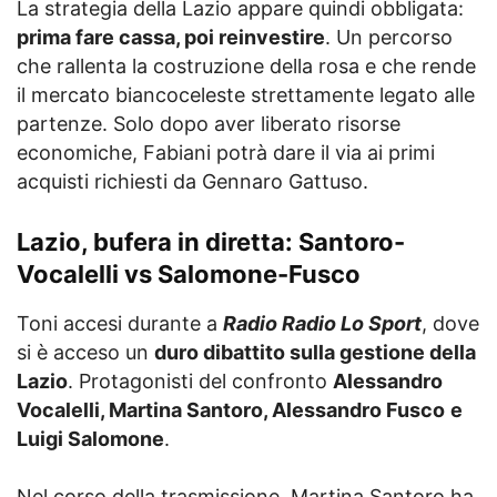
La strategia della Lazio appare quindi obbligata:
prima fare cassa, poi reinvestire
. Un percorso
che rallenta la costruzione della rosa e che rende
il mercato biancoceleste strettamente legato alle
partenze. Solo dopo aver liberato risorse
economiche, Fabiani potrà dare il via ai primi
acquisti richiesti da Gennaro Gattuso.
Lazio, bufera in diretta: Santoro-
Vocalelli vs Salomone-Fusco
Toni accesi durante a
Radio Radio Lo Sport
, dove
si è acceso un
duro dibattito sulla gestione della
Lazio
. Protagonisti del confronto
Alessandro
Vocalelli, Martina Santoro, Alessandro Fusco
e
Luigi Salomone
.
Nel corso della trasmissione, Martina Santoro ha