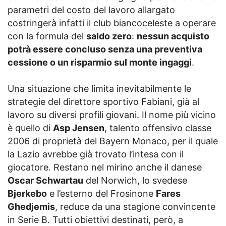
parametri del costo del lavoro allargato
costringerà infatti il club biancoceleste a operare
con la formula del
saldo zero
:
nessun acquisto
potrà essere concluso senza una preventiva
cessione o un risparmio sul monte ingaggi
.
Una situazione che limita inevitabilmente le
strategie del direttore sportivo Fabiani, già al
lavoro su diversi profili giovani. Il nome più vicino
è quello di
Asp Jensen
, talento offensivo classe
2006 di proprietà del Bayern Monaco, per il quale
la Lazio avrebbe già trovato l’intesa con il
giocatore. Restano nel mirino anche il danese
Oscar Schwartau
del Norwich, lo svedese
Bjerkebo
e l’esterno del Frosinone
Fares
Ghedjemis
, reduce da una stagione convincente
in Serie B. Tutti obiettivi destinati, però, a