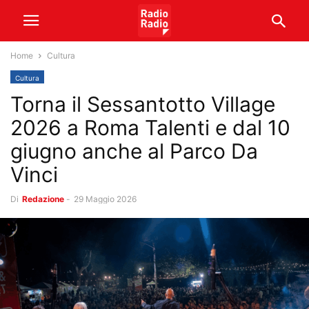
Home
Cultura
Cultura
Torna il Sessantotto Village
2026 a Roma Talenti e dal 10
giugno anche al Parco Da
Vinci
Di
Redazione
-
29 Maggio 2026