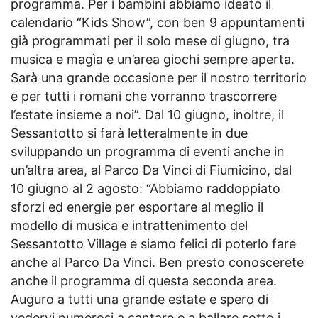
programma. Per i bambini abbiamo ideato il
calendario “Kids Show”, con ben 9 appuntamenti
già programmati per il solo mese di giugno, tra
musica e magìa e un’area giochi sempre aperta.
Sarà una grande occasione per il nostro territorio
e per tutti i romani che vorranno trascorrere
l’estate insieme a noi”. Dal 10 giugno, inoltre, il
Sessantotto si farà letteralmente in due
sviluppando un programma di eventi anche in
un’altra area, al Parco Da Vinci di Fiumicino, dal
10 giugno al 2 agosto: “Abbiamo raddoppiato
sforzi ed energie per esportare al meglio il
modello di musica e intrattenimento del
Sessantotto Village e siamo felici di poterlo fare
anche al Parco Da Vinci. Ben presto conoscerete
anche il programma di questa seconda area.
Auguro a tutti una grande estate e spero di
vedervi numerosi a cantare e a ballare sotto i