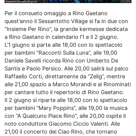
Per il consueto omaggio a Rino Gaetano
quest’anno il Sessantotto Village si fa in due con
“Insieme Per Rino”, la grande kermesse dedicata
a Rino Gaetano in calendario l’1 e il 2 giugno.
L’1 giugno si parte alle 18,00 con lo spettacolo
per bambini “Racconti Sulla Luna”, alle 19,00
Daniele Savelli ricorda Rino con Umberto De
Santis e Paolo Persico. Alle 20,00 salirà sul palco
Raffaello Corti, direttamente da “Zelig”, mentre
alle 21,00 spazio a Marco Morandi e ai Rinominati
per cantare tutto il repertorio di Rino Gaetano.
Il 2 giugno si riparte alle 18,00 con lo spettacolo
per bambini “Mary Poppins”, alle 19,00 la musica
con “A Qualcuno Piace Rino”, alle 20,00 ospite il
noto conduttore Giacomo Ciccio Valenti. Alle
21,00 il concerto dei Ciao Rino, che tornano