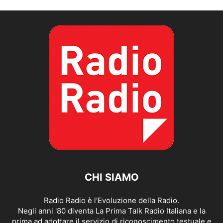
CHI SIAMO
Radio Radio è l'Evoluzione della Radio.
Negli anni '80 diventa La Prima Talk Radio Italiana e la
prima ad adottare il servizio di riconoscimento testuale e