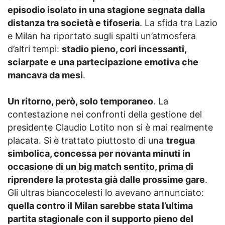
episodio isolato in una stagione segnata dalla
distanza tra società e tifoseria
. La sfida tra Lazio
e Milan ha riportato sugli spalti un’atmosfera
d’altri tempi:
stadio pieno, cori incessanti,
sciarpate e una partecipazione emotiva che
mancava da mesi
.
Un ritorno, però, solo temporaneo
. La
contestazione nei confronti della gestione del
presidente Claudio Lotito non si è mai realmente
placata. Si è trattato piuttosto di una
tregua
simbolica, concessa per novanta minuti in
occasione di un big match sentito, prima di
riprendere la protesta già dalle prossime gare
.
Gli ultras biancocelesti lo avevano annunciato:
quella contro il Milan sarebbe stata l’ultima
partita stagionale con il supporto pieno del