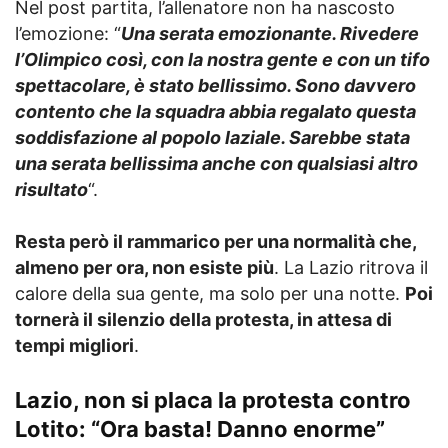
Nel post partita, l’allenatore non ha nascosto
l’emozione: “
Una serata emozionante. Rivedere
l’Olimpico così, con la nostra gente e con un tifo
spettacolare, è stato bellissimo. Sono davvero
contento che la squadra abbia regalato questa
soddisfazione al popolo laziale. Sarebbe stata
una serata bellissima anche con qualsiasi altro
risultato
“.
Resta però il rammarico per una normalità che,
almeno per ora, non esiste più
. La Lazio ritrova il
calore della sua gente, ma solo per una notte.
Poi
tornerà il silenzio della protesta, in attesa di
tempi migliori
.
Lazio, non si placa la protesta contro
Lotito: “Ora basta! Danno enorme”