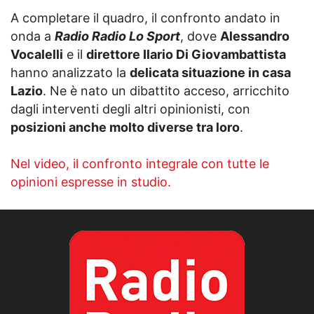
A completare il quadro, il confronto andato in
onda a
Radio Radio Lo Sport
, dove
Alessandro
Vocalelli
e il
direttore Ilario Di Giovambattista
hanno analizzato la
delicata situazione in casa
Lazio
. Ne è nato un dibattito acceso, arricchito
dagli interventi degli altri opinionisti, con
posizioni anche molto diverse tra loro
.
Nel video, il confronto integrale con tutte le
opinioni espresse in studio.