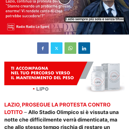
LAZIO, PROSEGUE LA PROTESTA CONTRO
LOTITO
–
Allo Stadio Olimpico si è vissuta una
notte che difficilmente verrà dimenticata, ma
che allo stesso tempo rischia di restare un