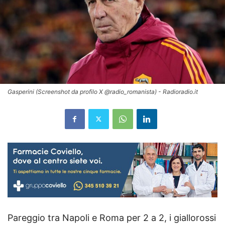
Gasperini (Screenshot da profilo X @radio_romanista) - Radioradio.it
Pareggio tra Napoli e Roma per 2 a 2, i giallorossi