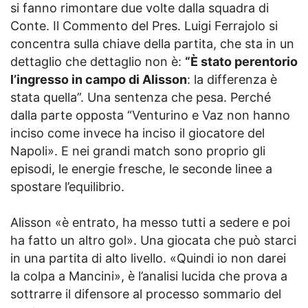
si fanno rimontare due volte dalla squadra di
Conte. Il Commento del Pres. Luigi Ferrajolo si
concentra sulla chiave della partita, che sta in un
dettaglio che dettaglio non è:
“È stato perentorio
l’ingresso in campo di Alisson
: la differenza è
stata quella”. Una sentenza che pesa. Perché
dalla parte opposta “Venturino e Vaz non hanno
inciso come invece ha inciso il giocatore del
Napoli». E nei grandi match sono proprio gli
episodi, le energie fresche, le seconde linee a
spostare l’equilibrio.
Alisson «è entrato, ha messo tutti a sedere e poi
ha fatto un altro gol». Una giocata che può starci
in una partita di alto livello. «Quindi io non darei
la colpa a Mancini», è l’analisi lucida che prova a
sottrarre il difensore al processo sommario del