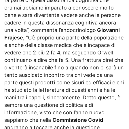
fa parte di quella dissonanza cognitiva che
oramai abbiamo imparato a conoscere molto
bene e sarà divertente vedere anche le persone
cadere in questa dissonanza cognitiva ancora
una volta”, commenta l’endocrinologo
Giovanni
Frajese
, “C’è proprio una parte della popolazione
e anche della classe medica che è incapace di
vedere che 2 più 2 fa 4, ma seguendo Orwell
continuano a dire che fa 5. Una frattura direi che
diventerà insanabile fino a quando non ci sarà un
tanto auspicato incontro tra chi vede da una
parte questi prodotti come sicuri ed efficaci e chi
ha studiato la letteratura di questi anni e ha le
mani tra i capelli, sinceramente. Detto questo, è
sempre una questione di politica e di
informazione, visto che con l’anno nuovo
sappiamo che nella
Commissione Covid
andranno a toccare anche la questione