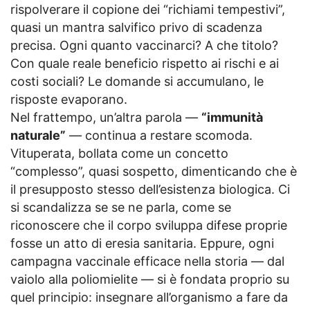
rispolverare il copione dei “richiami tempestivi”,
quasi un mantra salvifico privo di scadenza
precisa. Ogni quanto vaccinarci? A che titolo?
Con quale reale beneficio rispetto ai rischi e ai
costi sociali? Le domande si accumulano, le
risposte evaporano.
Nel frattempo, un’altra parola —
“immunità
naturale”
— continua a restare scomoda.
Vituperata, bollata come un concetto
“complesso”, quasi sospetto, dimenticando che è
il presupposto stesso dell’esistenza biologica. Ci
si scandalizza se se ne parla, come se
riconoscere che il corpo sviluppa difese proprie
fosse un atto di eresia sanitaria. Eppure, ogni
campagna vaccinale efficace nella storia — dal
vaiolo alla poliomielite — si è fondata proprio su
quel principio: insegnare all’organismo a fare da