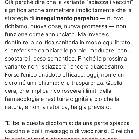
Già perché dire che la variante “spiazza i vaccini”
significa anche ammettere implicitamente che la
strategia di
inseguimento perpetuo
— nuovo
richiamo, nuova dose, nuova promessa — non
funziona come annunciato. Ma invece di
ridefinire la politica sanitaria in modo equilibrato,
si preferisce cambiare le parole, modulare i toni,
spostare il peso semantico. Finché la prossima
variante non “spiazzerà” ancora qualcos’altro.
Forse l’unico antidoto efficace, oggi, non è un
siero né un richiamo: è la trasparenza. Quella
vera, che implica riconoscere i limiti della
farmacologia e restituire dignità a ciò che la
natura, e non la retorica, ha già previsto.
“E’ bella questa dicotomia: da una parte spiazza il
vaccino e poi il messaggio di vaccinarsi. Direi che