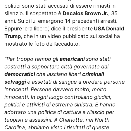
politici sono stati accusati di essere rimasti in
silenzio. Il sospettato è
Decalos Brown Jr.
, 35
anni. Su di lui emergono 14 precedenti arresti.
Eppure ‘era libero’, dice il presidente
USA Donald
Trump
, che in un video pubblicato sui social ha
mostrato le foto dell’accaduto.
“Per troppo tempo gli
americani
sono stati
costretti a sopportare città governate dai
democratici
che lasciano liberi
criminali
selvaggi
e assetati di sangue a predare persone
innocenti. Persone davvero molto, molto
innocenti. In ogni luogo controllano giudici,
politici e attivisti di estrema sinistra. E hanno
adottato una politica di cattura e rilascio per
teppisti e assassini. A Charlotte, nel North
Carolina, abbiamo visto i risultati di queste