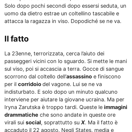
Solo dopo pochi secondi dopo essersi seduta, un
uomo da dietro estrae un coltellino tascabile e
attacca la ragazza in viso. Dopodiché se ne va.
Il fatto
La 23enne, terrorizzata, cerca l’aiuto dei
passeggeri vicini con lo sguardo. Si mette le mani
sul viso, poi si accascia a terra. Gocce di sangue
scorrono dal coltello dell’
assassino
e finiscono
per il
corridoio
del vagone. Lui se ne va
indisturbato. E solo dopo un minuto qualcuno
interviene per aiutare la giovane ucraina. Ma per
Iryna Zarutska è troppo tardi. Queste le
immagini
drammatiche
che sono andate in queste ore
virali sui
social
, soprattutto su
X
. Ma il fatto è
accaduto il 22 agosto. Negli States, media e