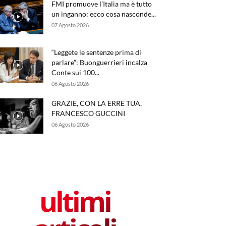
FMI promuove l’Italia ma è tutto
un inganno: ecco cosa nasconde...
07 Agosto 2026
“Leggete le sentenze prima di
parlare”: Buonguerrieri incalza
Conte sui 100...
06 Agosto 2026
GRAZIE, CON LA ERRE TUA,
FRANCESCO GUCCINI
06 Agosto 2026
ultimi