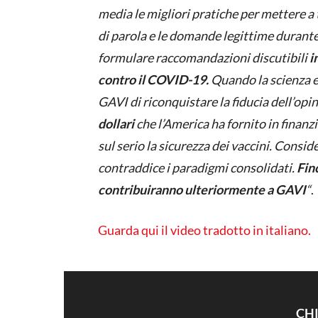
media le migliori pratiche per mettere a t
di parola e le domande legittime durante
formulare raccomandazioni discutibili
i
contro il COVID-19.
Quando la scienza e
GAVI di riconquistare la fiducia dell’opi
dollari
che l’America ha fornito in finanz
sul serio la sicurezza dei vaccini. Consi
contraddice i paradigmi consolidati.
Finc
contribuiranno ulteriormente a GAVI
“
.
Guarda qui il video tradotto in italiano.
CH