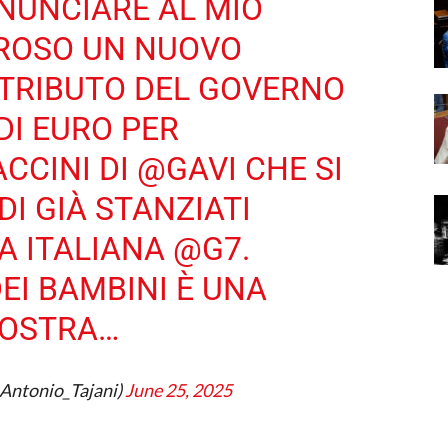
NNUNCIARE AL MIO
ROSO
UN NUOVO
TRIBUTO DEL GOVERNO
 DI EURO PER
ACCINI DI
@GAVI
CHE SI
I GIÀ STANZIATI
A ITALIANA
@G7
.
DEI BAMBINI È UNA
NOSTRA…
@Antonio_Tajani)
June 25, 2025