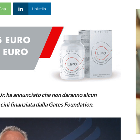
App
Linkedin
Jr. ha annunciato che non daranno alcun
ccini finanziata dalla Gates Foundation.