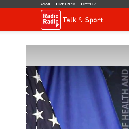
Accedi
Diretta Radio
Diretta TV
Radio
Radio