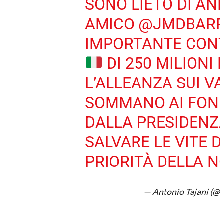
SONO LIETO DI A
AMICO
@JMDBAR
IMPORTANTE CON
DI 250 MILIONI
L’ALLEANZA SUI V
SOMMANO AI FOND
DALLA PRESIDENZ
SALVARE LE VITE 
PRIORITÀ DELLA 
— Antonio Tajani (