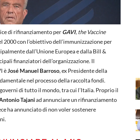
rtice di rifinanziamento per
GAVI
, the Vaccine
el 2000 con l’obiettivo dell’immunizzazione per
cipalmente dall’Unione Europea e dalla Bill &
pali finanziatori dell’organizzazione. Il
VI è
José Manuel Barroso
, ex Presidente della
amentale nel processo della raccolta fondi.
verni di tutto il mondo, tra cui l’Italia. Proprio il
Antonio Tajani
ad annunciare un rifinanziamento
vece ha annunciato di non voler sostenere
ni.