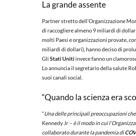
La grande assente
Partner stretto dell’Organizzazione Mond
di raccogliere almeno 9 miliardi di dollar
molti Paesi e organizzazioni provate, co
miliardi di dollari), hanno deciso di pro
Gli
Stati Uniti
invece fanno un clamoroso
Lo annuncia il segretario della salute Ro
suoi canali social.
“Quando la scienza era sco
“
Una delle principali preoccupazioni che
Kennedy Jr –
è il modo in cui l’Organiz
collaborato durante la pandemia di
COV