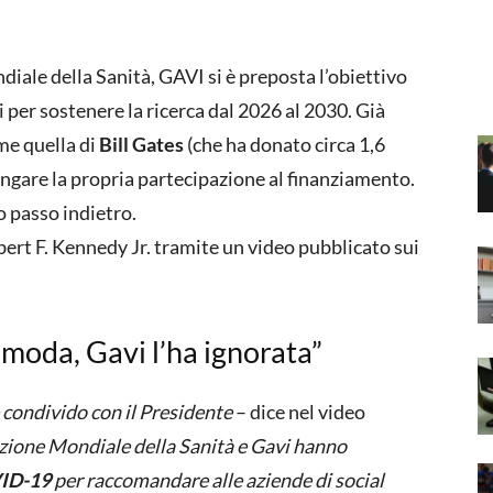
iale della Sanità, GAVI si è preposta l’obiettivo
i per sostenere la ricerca dal 2026 al 2030. Già
me quella di
Bill Gates
(che ha donato circa 1,6
lungare la propria partecipazione al finanziamento.
 passo indietro.
bert F. Kennedy Jr. tramite un video pubblicato sui
moda, Gavi l’ha ignorata”
 condivido con il Presidente
– dice nel video
zazione Mondiale della Sanità e Gavi hanno
ID-19
per raccomandare alle aziende di social