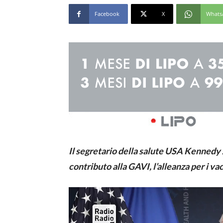
Facebook
X
Whats
Il segretario della salute USA Kennedy 
contributo alla GAVI, l’alleanza per i va