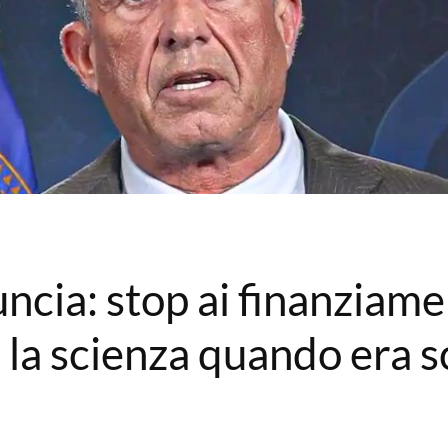
ncia: stop ai finanziame
 la scienza quando era 