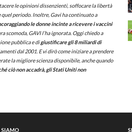
acere le opinioni dissenzienti, soffocare la libertà
 quel periodo. Inoltre, Gavi ha continuato a
ncoraggiando le donne incinte a ricevere i vaccini
ra scomoda, GAVI l’ha ignorata. Oggi chiedo a
nione pubblica e di
giustificare gli 8 miliardi di
iamenti dal 2001. E vi dirò come iniziare a prendere
derate la migliore scienza disponibile, anche quando
hé ciò non accadrà, gli Stati Uniti non
I SIAMO
S