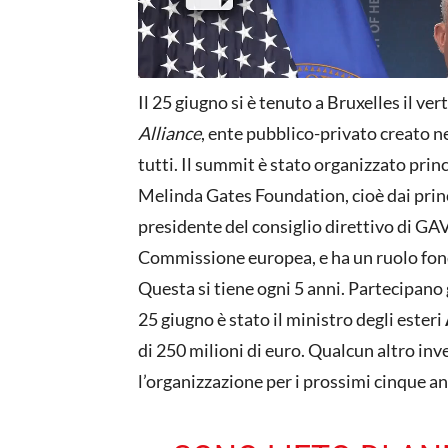
Il 25 giugno si è tenuto a Bruxelles il ve
Alliance
, ente pubblico-privato creato n
tutti. Il summit è stato organizzato prin
Melinda Gates Foundation, cioè dai princi
presidente del consiglio direttivo di GA
Commissione europea, e ha un ruolo fond
Questa si tiene ogni 5 anni. Partecipano go
25 giugno è stato il ministro degli esteri
di 250 milioni di euro. Qualcun altro in
l’organizzazione per i prossimi cinque an