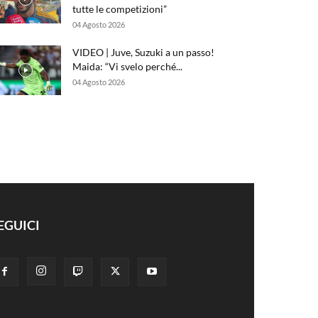
tutte le competizioni”
04 Agosto 2026
VIDEO | Juve, Suzuki a un passo!
Maida: “Vi svelo perché...
04 Agosto 2026
EGUICI