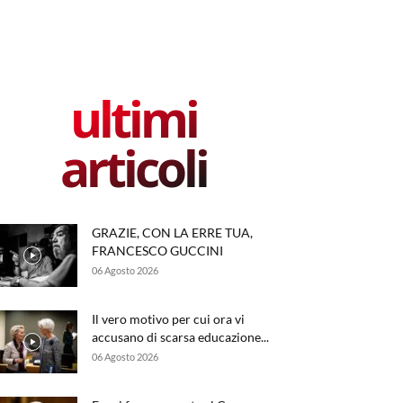
ultimi
articoli
GRAZIE, CON LA ERRE TUA,
FRANCESCO GUCCINI
06 Agosto 2026
Il vero motivo per cui ora vi
accusano di scarsa educazione...
06 Agosto 2026