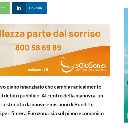
App
Linkedin
vo piano finanziario che cambia radicalmente
ul debito pubblico. Al centro della manovra, un
, sostenuto da nuove emissioni di Bund. Le
per l’intera Eurozona, sia sul piano economico