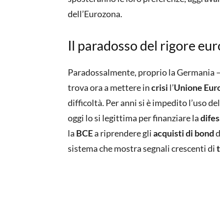
dell’Eurozona.
Il paradosso del rigore eu
Paradossalmente, proprio la Germania — 
trova ora a mettere in
crisi
l’
Unione Eur
difficoltà. Per anni si è impedito l’uso de
oggi lo si legittima per finanziare la
difes
la
BCE
a riprendere gli
acquisti di bond
d
sistema che mostra segnali crescenti di