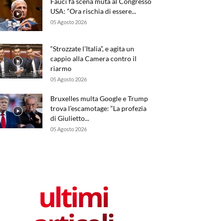
Fauci fa scena muta al Congresso
USA: “Ora rischia di essere...
05 Agosto 2026
“Strozzate l’Italia”, e agita un
cappio alla Camera contro il
riarmo
05 Agosto 2026
Bruxelles multa Google e Trump
trova l’escamotage: “La profezia
di Giulietto...
05 Agosto 2026
ultimi