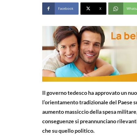
Facebook
X
Whats
Il governo tedesco ha approvato un nuo
l’orientamento tradizionale del Paese s
aumento massiccio della spesa militare
conseguenze si preannunciano rilevanti 
che su quello politico.