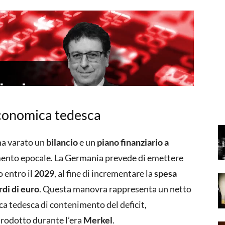
economica tedesca
a varato un
bilancio
e un
piano finanziario a
nto epocale. La Germania prevede di emettere
 entro il
2029
, al fine di incrementare la
spesa
rdi di euro
. Questa manovra rappresenta un netto
ca tedesca di contenimento del deficit,
rodotto durante l’era
Merkel
.