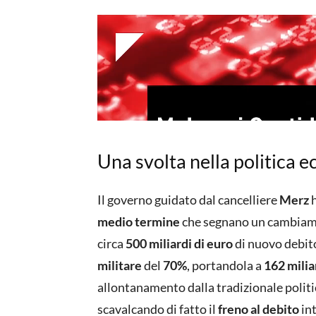
Una svolta nella politica 
Il governo guidato dal cancelliere
Merz
h
medio termine
che segnano un cambiame
circa
500 miliardi di euro
di nuovo debito
militare
del
70%
, portandola a
162 milia
allontanamento dalla tradizionale politi
scavalcando di fatto il
freno al debito
int