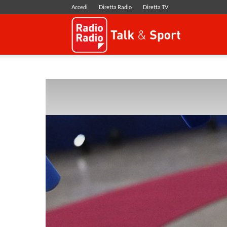
Accedi
Diretta Radio
Diretta TV
Radio
Radio