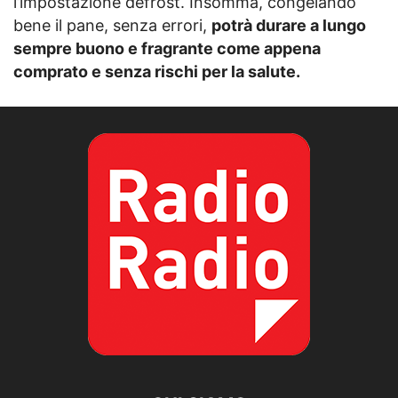
l’impostazione defrost. Insomma, congelando
bene il pane, senza errori,
potrà durare a lungo
sempre buono e fragrante come appena
comprato e senza rischi per la salute.