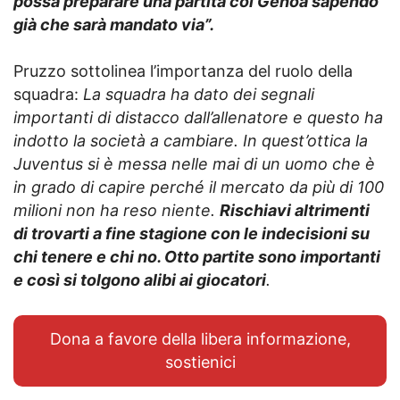
possa preparare una partita col Genoa sapendo
già che sarà mandato via”.
Pruzzo sottolinea l’importanza del ruolo della
squadra:
La squadra ha dato dei segnali
importanti di distacco dall’allenatore e questo ha
indotto la società a cambiare. In quest’ottica la
Juventus si è messa nelle mai di un uomo che è
in grado di capire perché il mercato da più di 100
milioni non ha reso niente.
Rischiavi altrimenti
di trovarti a fine stagione con le indecisioni su
chi tenere e chi no. Otto partite sono importanti
e così si tolgono alibi ai giocatori
.
Dona a favore della libera informazione,
sostienici