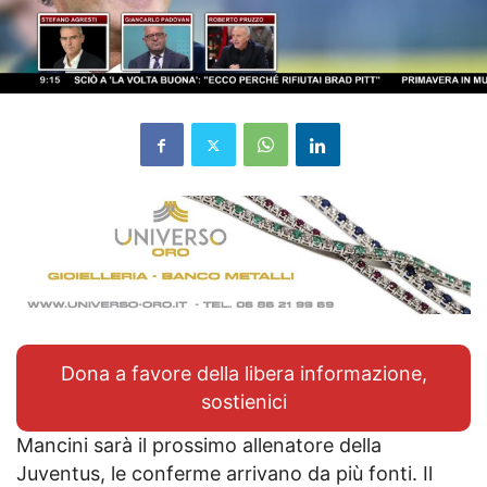
Dona a favore della libera informazione,
sostienici
Mancini sarà il prossimo allenatore della
Juventus, le conferme arrivano da più fonti. Il