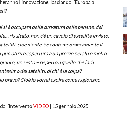
cheranno l’innovazione, lasciando l’Europa a
esi?
i si è occupata della curvatura delle banane, del
lie… risultato, non c’è un cavolo di satellite inviato.
satelliti, cioè niente. Se contemporaneamente il
di può offrire copertura a un prezzo peraltro molto
uinto, un sesto – rispetto a quello che farà
ntesimo dei satelliti, di chi è la colpa?
iù bravo? Cioè io vorrei capire come ragionano
rda l’intervento
VIDEO
| 15 gennaio 2025