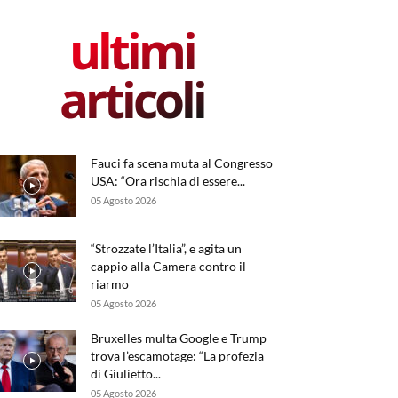
ultimi
articoli
Fauci fa scena muta al Congresso
USA: “Ora rischia di essere...
05 Agosto 2026
“Strozzate l’Italia”, e agita un
cappio alla Camera contro il
riarmo
05 Agosto 2026
Bruxelles multa Google e Trump
trova l’escamotage: “La profezia
di Giulietto...
05 Agosto 2026