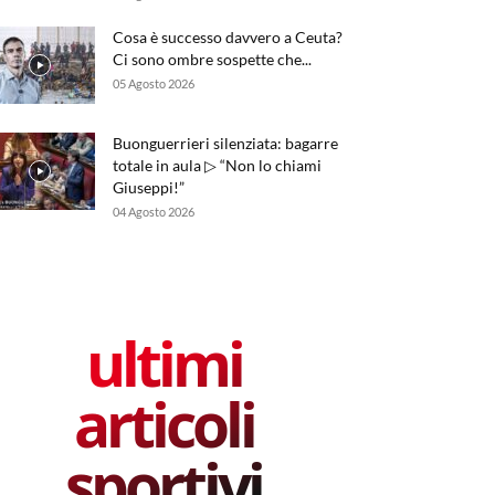
Cosa è successo davvero a Ceuta?
Ci sono ombre sospette che...
05 Agosto 2026
Buonguerrieri silenziata: bagarre
totale in aula ▷ “Non lo chiami
Giuseppi!”
04 Agosto 2026
ultimi
articoli
sportivi