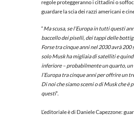
regole proteggeranno i cittadini o soffo
guardare la scia dei razzi americani e cin
“
Ma scusa, se l’Europa in tutti questi ann
baccello dei piselli, dei tappi delle bottig
Forse tra cinque anni nel 2030 avrà 200 
solo Musk ha migliaia di satelliti e quin
inferiore – probabilmente un quarto, un q
l’Europa tra cinque anni per offrire un tre
Di noi che siamo scemi o di Musk che è p
questi
“.
L’editoriale è di Daniele Capezzone: gua