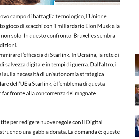
 nuovo campo di battaglia tecnologico, l’Unione
to gioco di scacchi con il miliardario Elon Musk e la
ma non solo. In questo confronto, Bruxelles sembra
dizioni.
mirare l’efficacia di Starlink. In Ucraina, la rete di
salvezza digitale in tempi di guerra. Dall’altro, i
si sulla necessità di un’autonomia strategica
llare dell’UE a Starlink, è l’emblema di questa
r far fronte alla concorrenza del magnate
tite per redigere nuove regole con il Digital
 costruendo una gabbia dorata. La domanda è: queste