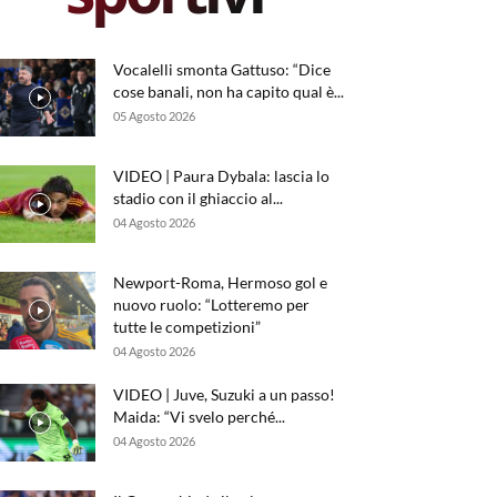
Vocalelli smonta Gattuso: “Dice
cose banali, non ha capito qual è...
05 Agosto 2026
VIDEO | Paura Dybala: lascia lo
stadio con il ghiaccio al...
04 Agosto 2026
Newport-Roma, Hermoso gol e
nuovo ruolo: “Lotteremo per
tutte le competizioni”
04 Agosto 2026
VIDEO | Juve, Suzuki a un passo!
Maida: “Vi svelo perché...
04 Agosto 2026