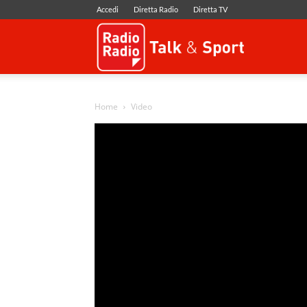
Accedi
Diretta Radio
Diretta TV
Radio
Radio
Home
Video