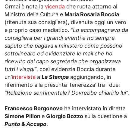
Ormai è nota la
vicenda
che ruota attorno al
Ministro della Cultura e
Maria Rosaria Boccia
(ritenuta sua consigliera), divenuta oggi un vero
e proprio caso mediatico.
“Lo accompagnavo da
consigliera per i grandi eventi e ho sempre
saputo che pagava il ministero come possono
sottolineare ed evidenziare le mail che ho
ricevuto dal capo segreteria che organizzava
tutti i viaggi”
, così evidenzia Boccia durante
un’
intervista
a
La Stampa
aggiungendo, in
riferimento alla presunta ‘tenerezza’ tra i due:
“Relazione sentimentale? Dovrebbe chiarirlo lui”
.
Francesco Borgonovo
ha intervistato in diretta
Simone Pillon
e
Giorgio Bozzo
sulla questione a
Punto & Accapo
.