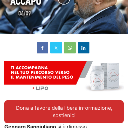
Dona a favore della libera informazione,
sostienici
Gennaro Sangiuliano
si è dimesso.