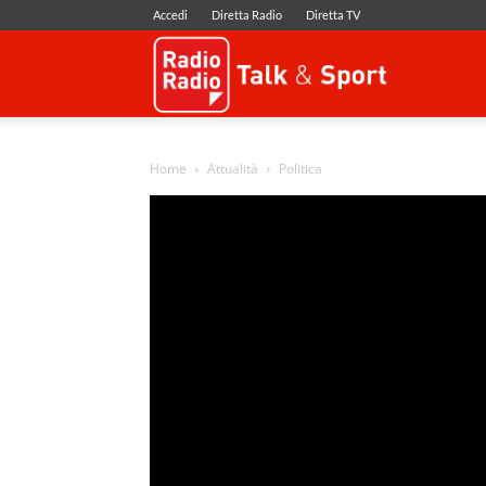
Accedi
Diretta Radio
Diretta TV
Radio
Radio
Home
Attualità
Politica