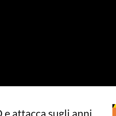
 e attacca sugli anni