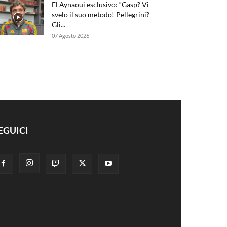
El Aynaoui esclusivo: “Gasp? Vi
svelo il suo metodo! Pellegrini?
Gli...
07 Agosto 2026
EGUICI