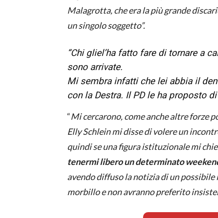
Malagrotta, che era la più grande discari
un singolo soggetto”.
“Chi gliel’ha fatto fare di tornare a
sono arrivate.
Mi sembra infatti che lei abbia il de
con la Destra. Il PD le ha proposto di
“
Mi cercarono, come anche altre forze po
Elly Schlein mi disse di volere un incont
quindi se una figura istituzionale mi chi
tenermi libero un determinato weekend 
avendo diffuso la notizia di un possibile
morbillo e non avranno preferito insist