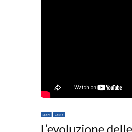
Sport
Calcio
L’evoluzione delle