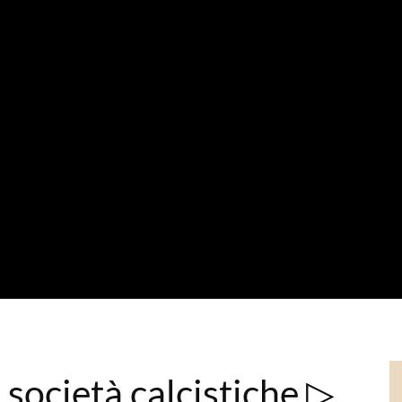
 società calcistiche ▷