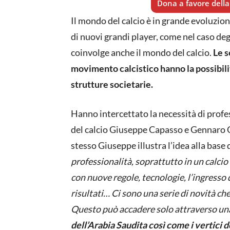
Dona a favore della 
Il mondo del calcio è in grande evoluzion
di nuovi grandi player, come nel caso deg
coinvolge anche il mondo del calcio.
Le s
movimento calcistico hanno la possibil
strutture societarie.
Hanno intercettato la necessità di prof
del calcio Giuseppe Capasso e Gennaro C
stesso Giuseppe illustra l’idea alla base
professionalità, soprattutto in un calcio
con nuove regole, tecnologie, l’ingresso d
risultati… Ci sono una serie di novità che
Questo può accadere solo attraverso una 
dell’Arabia Saudita così come i vertici d