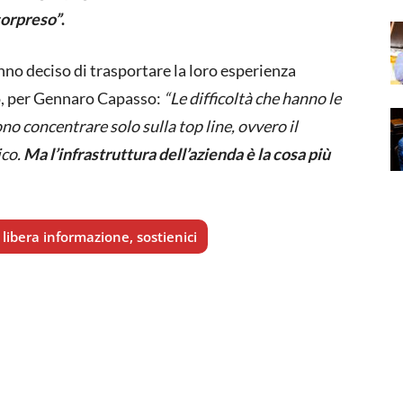
sorpreso”
.
anno deciso di trasportare la loro esperienza
o, per Gennaro Capasso:
“Le difficoltà che hanno le
ono concentrare solo sulla top line, ovvero il
ico.
Ma l’infrastruttura dell’azienda è la cosa più
libera informazione, sostienici