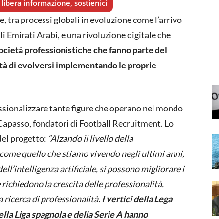
libera informazione, sostienici
e, tra processi globali in evoluzione come l’arrivo
li Emirati Arabi, e una rivoluzione digitale che
ocietà professionistiche che fanno parte del
ità di evolversi implementando le proprie
essionalizzare tante figure che operano nel mondo
apasso, fondatori di Football Recruitment. Lo
 del progetto:
“Alzando il livello della
 come quello che stiamo vivendo negli ultimi anni,
ell’intelligenza artificiale, si possono migliorare i
 richiedono la crescita delle professionalità.
ricerca di professionalità.
I vertici della Lega
ella Liga spagnola e della Serie A hanno