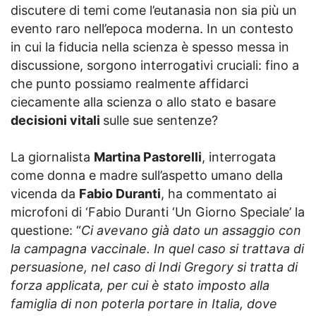
discutere di temi come l’eutanasia non sia più un
evento raro nell’epoca moderna. In un contesto
in cui la fiducia nella scienza è spesso messa in
discussione, sorgono interrogativi cruciali: fino a
che punto possiamo realmente affidarci
ciecamente alla scienza o allo stato e basare
decisioni vitali
sulle sue sentenze?
La giornalista
Martina Pastorelli
, interrogata
come donna e madre sull’aspetto umano della
vicenda da
Fabio Duranti
, ha commentato ai
microfoni di ‘Fabio Duranti ‘Un Giorno Speciale’ la
questione: “
Ci avevano già dato un assaggio con
la campagna vaccinale. In quel caso si trattava di
persuasione, nel caso di Indi Gregory si tratta di
forza applicata, per cui è stato imposto alla
famiglia di non poterla portare in Italia, dove