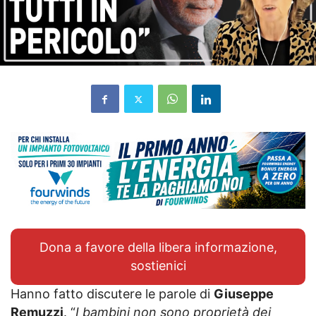
Dona a favore della libera informazione,
sostienici
Hanno fatto discutere le parole di
Giuseppe
Remuzzi
. “
I bambini non sono proprietà dei