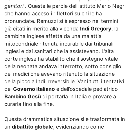
genitori
“. Queste le parole dell’istituto Mario Negri
che hanno acceso i riflettori su chi le ha
pronunciate. Remuzzi si è espresso nei termini
già citati in merito alla vicenda
Indi Gregory
, la
bambina inglese affetta da una malattia
mitocondriale ritenuta incurabile dai tribunali
inglesi e dai sanitari che la assistevano. L’alta
corte inglese ha stabilito che il sostegno vitale
della neonata andava interrotto, sotto consiglio
dei medici che avevano ritenuto la situazione
della piccola Indi irreversibile. Vani tutti i tentativi
del
Governo italiano
e dell’ospedale pediatrico
Bambino Gesù
di portarla in Italia e provare a
curarla fino alla fine.
Questa drammatica situazione si è trasformata in
un
dibattito globale
, evidenziando come