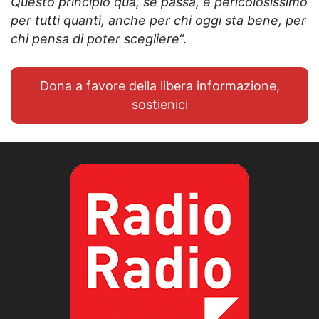
Questo principio qua, se passa, è pericolosissimo
per tutti quanti, anche per chi oggi sta bene, per
chi pensa di poter scegliere
“.
Dona a favore della libera informazione,
sostienici