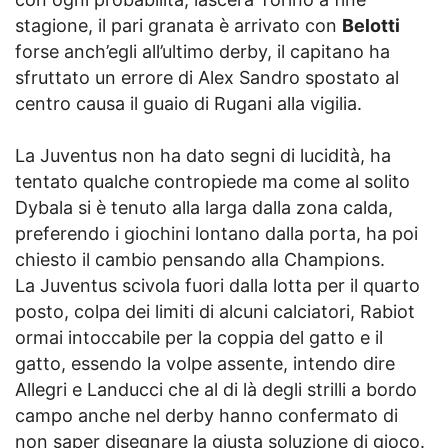
stagione, il pari granata è arrivato con
Belotti
forse anch’egli all’ultimo derby, il capitano ha
sfruttato un errore di Alex Sandro spostato al
centro causa il guaio di Rugani alla vigilia.
La Juventus non ha dato segni di lucidità, ha
tentato qualche contropiede ma come al solito
Dybala si è tenuto alla larga dalla zona calda,
preferendo i giochini lontano dalla porta, ha poi
chiesto il cambio pensando alla Champions.
La Juventus scivola fuori dalla lotta per il quarto
posto, colpa dei limiti di alcuni calciatori, Rabiot
ormai intoccabile per la coppia del gatto e il
gatto, essendo la volpe assente, intendo dire
Allegri e Landucci che al di là degli strilli a bordo
campo anche nel derby hanno confermato di
non saper disegnare la giusta soluzione di gioco.