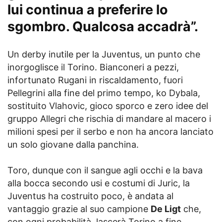
lui continua a preferire lo
sgombro. Qualcosa accadrà”.
Un derby inutile per la Juventus, un punto che
inorgoglisce il Torino. Bianconeri a pezzi,
infortunato Rugani in riscaldamento, fuori
Pellegrini alla fine del primo tempo, ko Dybala,
sostituito Vlahovic, gioco sporco e zero idee del
gruppo Allegri che rischia di mandare al macero i
milioni spesi per il serbo e non ha ancora lanciato
un solo giovane dalla panchina.
Toro, dunque con il sangue agli occhi e la bava
alla bocca secondo usi e costumi di Juric, la
Juventus ha costruito poco, è andata al
vantaggio grazie al suo campione
De Ligt
che,
con ogni probabilità, lascerà Torino a fine