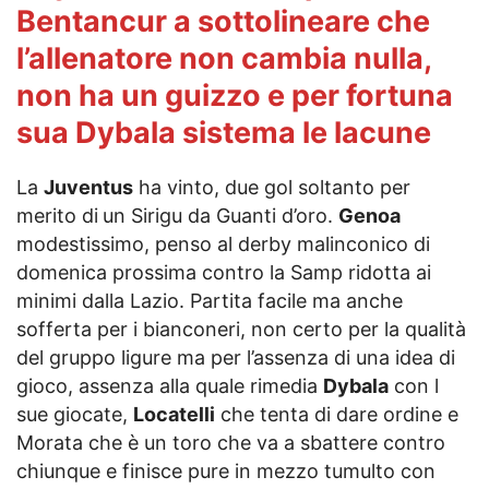
Bentancur a sottolineare che
l’allenatore non cambia nulla,
non ha un guizzo e per fortuna
sua Dybala sistema le lacune
La
Juventus
ha vinto, due gol soltanto per
merito di
un Sirigu da Guanti d’oro.
Genoa
modestissimo, penso al derby malinconico di
domenica prossima contro la Samp ridotta ai
minimi dalla Lazio. Partita facile ma anche
sofferta per i bianconeri, non certo per la qualità
del gruppo ligure ma per l’assenza di una idea di
gioco, assenza alla quale rimedia
Dybala
con l
sue giocate,
Locatelli
che tenta di dare ordine e
Morata che è un toro che va a sbattere contro
chiunque e finisce pure in mezzo tumulto con