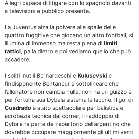
Allegri capace di litigare con lo spagnolo davanti
a televisioni e pubblico presente.
La Juventus alza la polvere alle spalle delle
quattro fuggitive che giocano un altro football, si
illumina di immenso ma resta piena di
limiti
tattici
, palla dietro e poi vediamo quello che può
accadere.
I soliti inutili Bernardeschi e
Kulusevski
e
l’indisponente Bentancur a sottolineare che
l’allenatore non cambia nulla, non ha un guizzo e
per fortuna sua Dybala sistema le lacune. Il gol di
Cuadrado
è stato spettacolare per balistica e
acrobazia tecnica dal corner, il raddoppio di
Dybala fa parte del repertorio dell’argentino che
dovrebbe occupare maggiormente gli ultimi venti