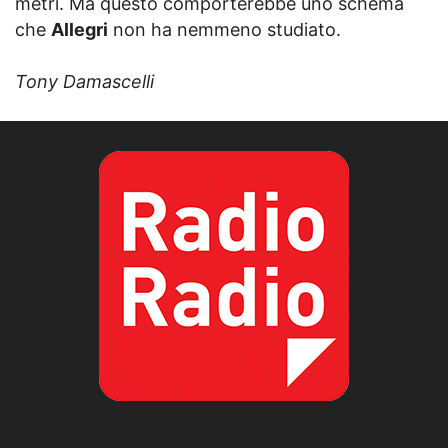
metri. Ma questo comporterebbe uno schema
che
Allegri
non ha nemmeno studiato.
Tony Damascelli