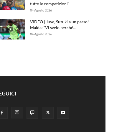
tutte le competizioni”
04 Agosto 2026
VIDEO | Juve, Suzuki a un passo!
Maida: “Vi svelo perché...
04 Agosto 2026
EGUICI