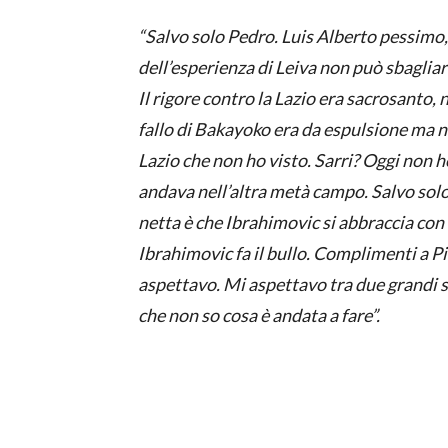
“Salvo solo Pedro. Luis Alberto pessimo, 
dell’esperienza di Leiva non può sbagliar
Il rigore contro la Lazio era sacrosanto, n
fallo di Bakayoko era da espulsione ma n
Lazio che non ho visto. Sarri? Oggi non h
andava nell’altra metà campo. Salvo solo 
netta è che Ibrahimovic si abbraccia con Le
Ibrahimovic fa il bullo. Complimenti a Pi
aspettavo. Mi aspettavo tra due grandi s
che non so cosa è andata a fare”.