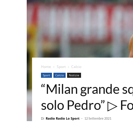
Home
Sport
Calcio
Sport
Calcio
Notizie
“Milan grande squ
solo Pedro” ▷ Fo
Di
Radio Radio Lo Sport
-
12 Settembre 2021