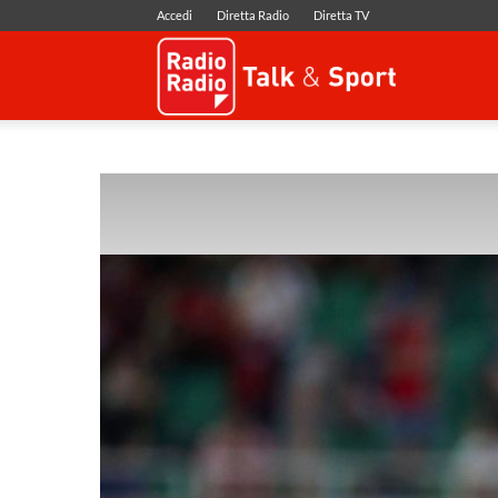
Accedi
Diretta Radio
Diretta TV
Radio
Radio