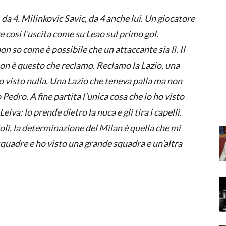
da 4. Milinkovic Savic, da 4 anche lui. Un giocatore
e così l’uscita come su Leao sul primo gol.
on so come è possibile che un attaccante sia lì. Il
on è questo che reclamo. Reclamo la Lazio, una
o visto nulla. Una Lazio che teneva palla ma non
Pedro. A fine partita l’unica cosa che io ho visto
iva: lo prende dietro la nuca e gli tira i capelli.
oli, la determinazione del Milan è quella che mi
quadre e ho visto una grande squadra e un’altra