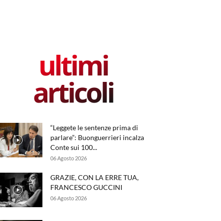
ultimi
articoli
“Leggete le sentenze prima di
parlare”: Buonguerrieri incalza
Conte sui 100...
06 Agosto 2026
GRAZIE, CON LA ERRE TUA,
FRANCESCO GUCCINI
06 Agosto 2026