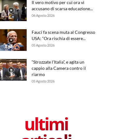
Il vero motivo per cui ora vi
accusano di scarsa educazione...
06 Agosto 2026
Fauci fa scena muta al Congresso
USA: “Ora rischia di essere...
05 Agosto 2026
“Strozzate l’Italia”, e agita un
cappio alla Camera contro il
riarmo
05 Agosto 2026
ultimi