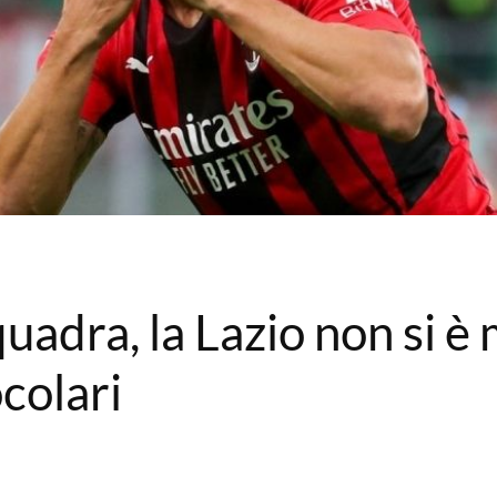
adra, la Lazio non si è 
colari