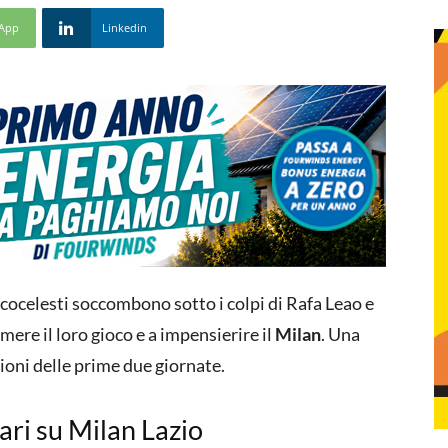
App
Linkedin
ncocelesti soccombono sotto i colpi di Rafa Leao e
ere il loro gioco e a impensierire il
Milan
. Una
zioni delle prime due giornate.
ari su Milan Lazio