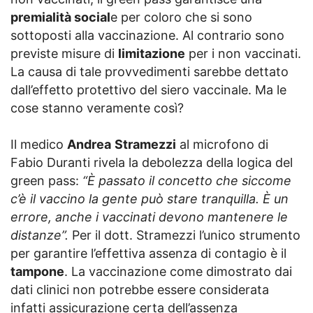
premialità social
e per coloro che si sono
sottoposti alla vaccinazione. Al contrario sono
previste misure di
limitazione
per i non vaccinati.
La causa di tale provvedimenti sarebbe dettato
dall’effetto protettivo del siero vaccinale. Ma le
cose stanno veramente così?
Il medico
Andrea
Stramezzi
al microfono di
Fabio Duranti rivela la debolezza della logica del
green pass:
“È passato il concetto che siccome
c’è il vaccino la gente può stare tranquilla. È un
errore, anche i vaccinati devono mantenere le
distanze”.
Per il dott. Stramezzi l’unico strumento
per garantire l’effettiva assenza di contagio è il
tampone
. La vaccinazione come dimostrato dai
dati clinici non potrebbe essere considerata
infatti assicurazione certa dell’assenza