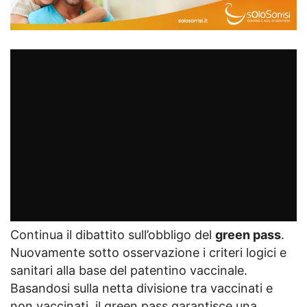
Continua il dibattito sull’obbligo del
green pass
.
Nuovamente sotto osservazione i criteri logici e
sanitari alla base del patentino vaccinale.
Basandosi sulla netta divisione tra vaccinati e
non vaccinati, il green pass garantisce una