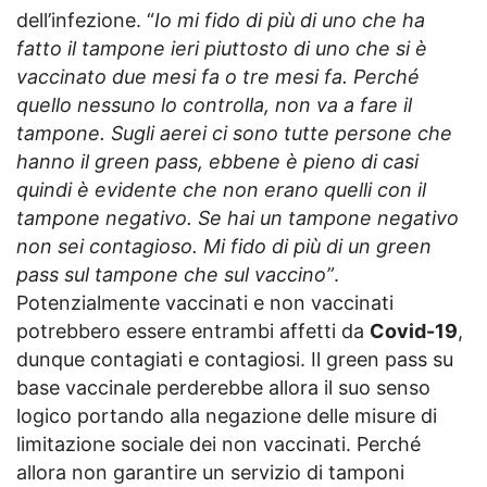
dell’infezione. “
Io mi fido di più di uno che ha
fatto il tampone ieri piuttosto di uno che si è
vaccinato due mesi fa o tre mesi fa. Perché
quello nessuno lo controlla, non va a fare il
tampone. Sugli aerei ci sono tutte persone che
hanno il green pass, ebbene è pieno di casi
quindi è evidente che non erano quelli con il
tampone negativo. Se hai un tampone negativo
non sei contagioso. Mi fido di più di un green
pass sul tampone che sul vaccino”
.
Potenzialmente vaccinati e non vaccinati
potrebbero essere entrambi affetti da
Covid-19
,
dunque contagiati e contagiosi. Il green pass su
base vaccinale perderebbe allora il suo senso
logico portando alla negazione delle misure di
limitazione sociale dei non vaccinati. Perché
allora non garantire un servizio di tamponi