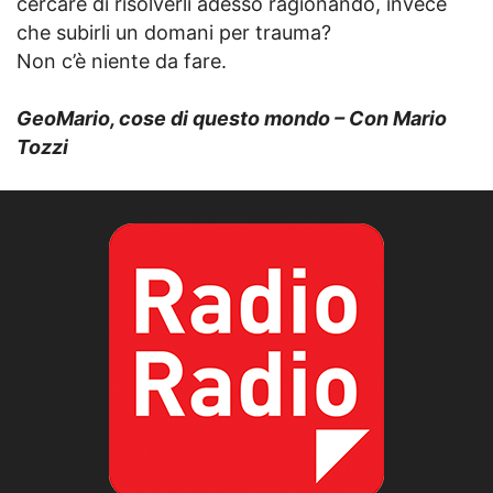
cercare di risolverli adesso ragionando, invece
che subirli un domani per trauma?
Non c’è niente da fare.
GeoMario, cose di questo mondo – Con Mario
Tozzi