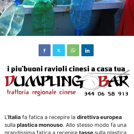
L’
Italia
fa fatica a recepire la
direttiva europea
sulla
plastica monouso
. Allo stesso modo fa una
grandissima fatica a recepire
tasse
sulla plastica.