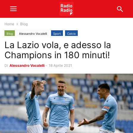
Home
Blog
Blog
Alessandro Vocalelli
Sport
Calcio
La Lazio vola, e adesso la
Champions in 180 minuti!
Di
Alessandro Vocalelli
-
18 Aprile 2021