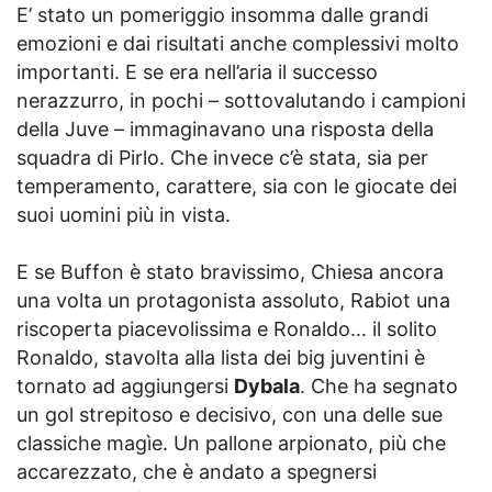
E’ stato un pomeriggio insomma dalle grandi
emozioni e dai risultati anche complessivi molto
importanti. E se era nell’aria il successo
nerazzurro, in pochi – sottovalutando i campioni
della Juve – immaginavano una risposta della
squadra di Pirlo. Che invece c’è stata, sia per
temperamento, carattere, sia con le giocate dei
suoi uomini più in vista.
E se Buffon è stato bravissimo, Chiesa ancora
una volta un protagonista assoluto, Rabiot una
riscoperta piacevolissima e Ronaldo… il solito
Ronaldo, stavolta alla lista dei big juventini è
tornato ad aggiungersi
Dybala
. Che ha segnato
un gol strepitoso e decisivo, con una delle sue
classiche magìe. Un pallone arpionato, più che
accarezzato, che è andato a spegnersi