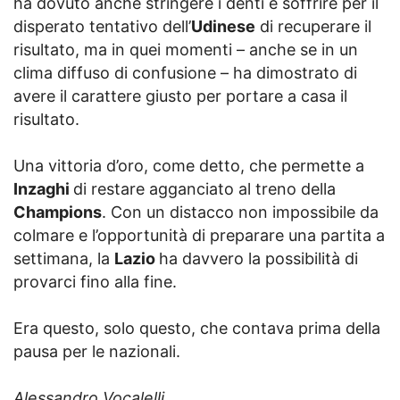
ha dovuto anche stringere i denti e soffrire per il
disperato tentativo dell’
Udinese
di recuperare il
risultato, ma in quei momenti – anche se in un
clima diffuso di confusione – ha dimostrato di
avere il carattere giusto per portare a casa il
risultato.
Una vittoria d’oro, come detto, che permette a
Inzaghi
di restare agganciato al treno della
Champions
. Con un distacco non impossibile da
colmare e l’opportunità di preparare una partita a
settimana, la
Lazio
ha davvero la possibilità di
provarci fino alla fine.
Era questo, solo questo, che contava prima della
pausa per le nazionali.
Alessandro Vocalelli