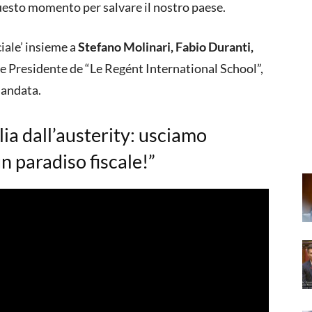
uesto momento per salvare il nostro paese.
ciale’ insieme a
Stefano Molinari, Fabio Duranti,
 e Presidente de “Le Regént International School”,
 andata.
ia dall’austerity: usciamo
n paradiso fiscale!”