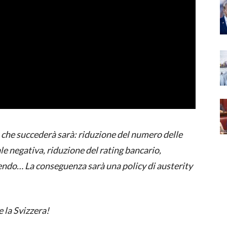
 che succederà sarà: riduzione del numero delle
ale negativa, riduzione del rating bancario,
rrendo… La conseguenza sarà una policy di austerity
e la Svizzera!