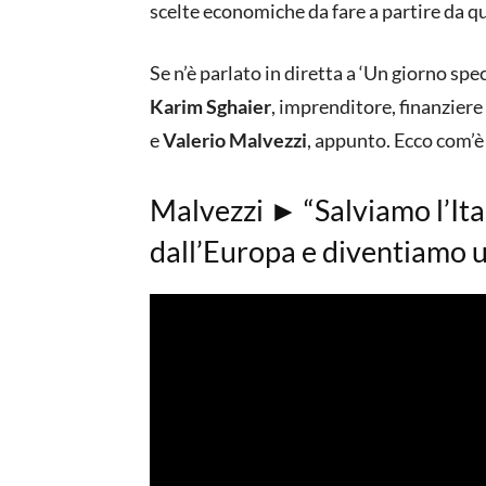
scelte economiche da fare a partire da q
Se n’è parlato in diretta a ‘Un giorno spe
Karim Sghaier
, imprenditore, finanziere
e
Valerio Malvezzi
, appunto. Ecco com’è
Malvezzi ► “Salviamo l’Ital
dall’Europa e diventiamo u