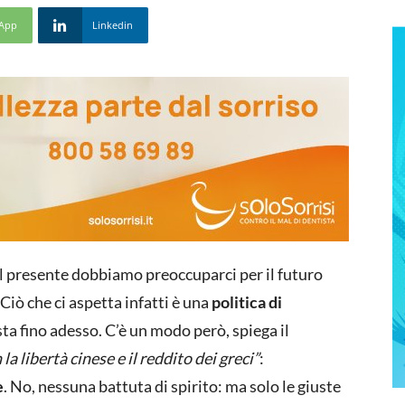
App
Linkedin
el presente dobbiamo preoccuparci per il futuro
. Ciò che ci aspetta infatti è una
politica di
ta fino adesso. C’è un modo però, spiega il
 la libertà cinese e il reddito dei greci”
:
e
. No, nessuna battuta di spirito: ma solo le giuste