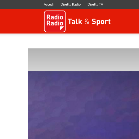
Accedi
Diretta Radio
Diretta TV
Radio
Radio