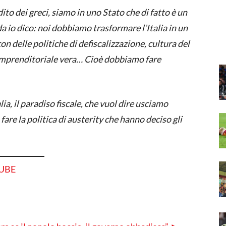
dito dei greci, siamo in uno Stato che di fatto è un
ada io dico: noi dobbiamo trasformare l’Italia in un
n delle politiche di defiscalizzazione, cultura del
ra imprenditoriale vera… Cioè dobbiamo fare
lia, il paradiso fiscale, che vuol dire usciamo
are la politica di austerity che hanno deciso gli
TUBE