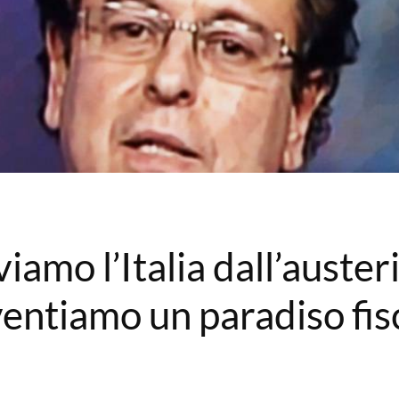
iamo l’Italia dall’auster
ventiamo un paradiso fis