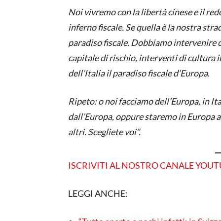
Noi vivremo con la libertà cinese e il red
inferno fiscale. Se quella è la nostra str
paradiso fiscale. Dobbiamo intervenire co
capitale di rischio, interventi di cultu
dell’Italia il paradiso fiscale d’Europa.
Ripeto: o noi facciamo dell’Europa, in Ita
dall’Europa, oppure staremo in Europa a f
altri. Scegliete voi”.
ISCRIVITI AL NOSTRO CANALE YOU
LEGGI ANCHE: