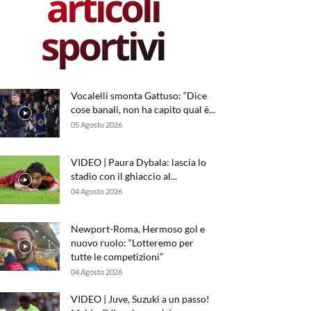
articoli
sportivi
Vocalelli smonta Gattuso: “Dice
cose banali, non ha capito qual è...
05 Agosto 2026
VIDEO | Paura Dybala: lascia lo
stadio con il ghiaccio al...
04 Agosto 2026
Newport-Roma, Hermoso gol e
nuovo ruolo: “Lotteremo per
tutte le competizioni”
04 Agosto 2026
VIDEO | Juve, Suzuki a un passo!