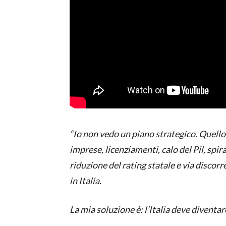
“Io non vedo un piano strategico. Quello
imprese, licenziamenti, calo del Pil, spir
riduzione del rating statale e via disco
in Italia.
La mia soluzione è: l’Italia deve diventar