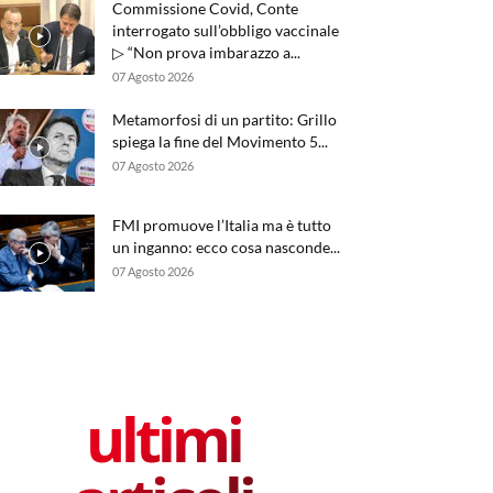
Commissione Covid, Conte
interrogato sull’obbligo vaccinale
▷ “Non prova imbarazzo a...
07 Agosto 2026
Metamorfosi di un partito: Grillo
spiega la fine del Movimento 5...
07 Agosto 2026
FMI promuove l’Italia ma è tutto
un inganno: ecco cosa nasconde...
07 Agosto 2026
ultimi