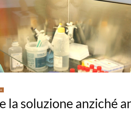
te
te la soluzione anziché 