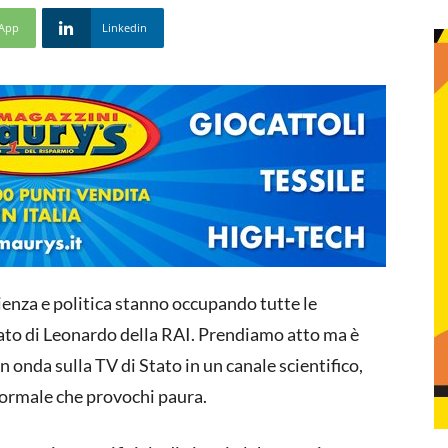
App
Linkedin
 scienza e politica stanno occupando tutte le
mato di Leonardo della RAI. Prendiamo atto ma è
n onda sulla TV di Stato in un canale scientifico,
normale che provochi paura.