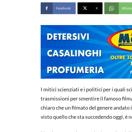
Facebook
X
Whats
I mitici scienziati e i politici per i quali
trasmissioni per smentire il famoso fil
chiaro che un filmato del genere andato i
visto quello che sta succedendo oggi, è 