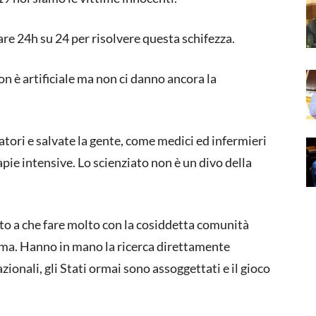
are 24h su 24 per risolvere questa schifezza.
n è artificiale ma non ci danno ancora la
atori e salvate la gente, come medici ed infermieri
apie intensive. Lo scienziato non è un divo della
to a che fare molto con la cosiddetta comunità
gomma. Hanno in mano la ricerca direttamente
ionali, gli Stati ormai sono assoggettati e il gioco