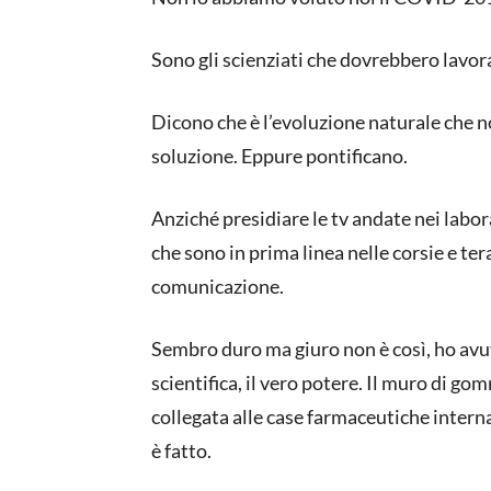
Sono gli scienziati che dovrebbero lavor
Dicono che è l’evoluzione naturale che no
soluzione. Eppure pontificano.
Anziché presidiare le tv andate nei labor
che sono in prima linea nelle corsie e ter
comunicazione.
Sembro duro ma giuro non è così, ho avu
scientifica, il vero potere. Il muro di 
collegata alle case farmaceutiche internaz
è fatto.