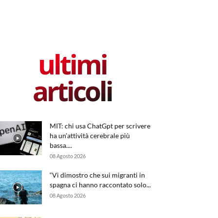
ultimi
articoli
MIT: chi usa ChatGpt per scrivere
ha un’attività cerebrale più
bassa....
08 Agosto 2026
“Vi dimostro che sui migranti in
spagna ci hanno raccontato solo...
08 Agosto 2026