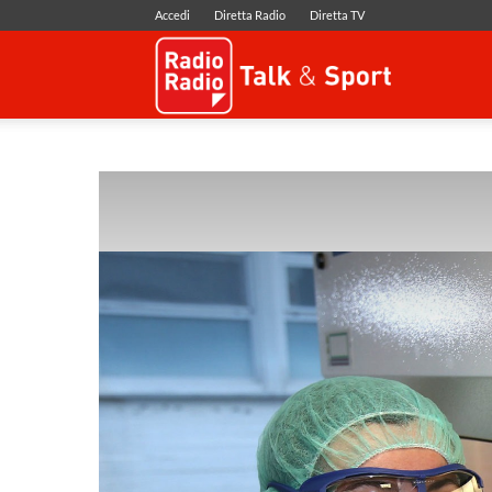
Accedi
Diretta Radio
Diretta TV
Radio
Radio