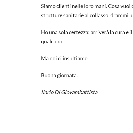
Siamo clienti nelle loro mani. Cosa vuoi 
strutture sanitarie al collasso, drammi 
Ho una sola certezza: arriverà la cura e il
qualcuno.
Ma noi ci insultiamo.
Buona giornata.
Ilario Di Giovambattista