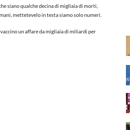
che siano qualche decina di migliaia di morti,
umani, mettetevelo in testa siamo solo numeri.
 vaccino un affare da migliaia di miliardi per