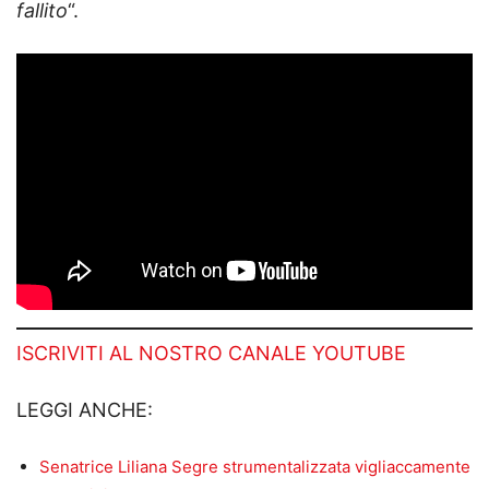
fallito
“.
ISCRIVITI AL NOSTRO CANALE YOUTUBE
LEGGI ANCHE:
Senatrice Liliana Segre strumentalizzata vigliaccamente