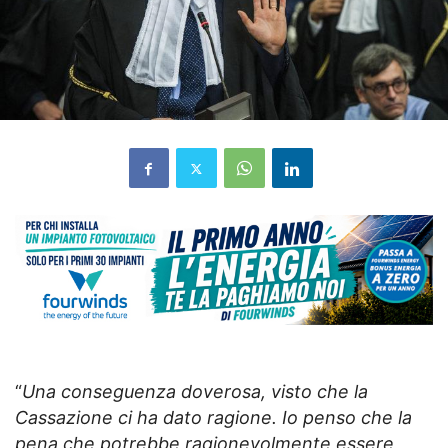
“
Una conseguenza doverosa, visto che la
Cassazione ci ha dato ragione. Io penso che la
pena che potrebbe ragionevolmente essere