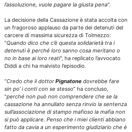
l’assoluzione, vuole pagare la giusta pena
“.
La decisione della Cassazione è stata accolta con
un fragoroso applauso da parte dei detenuti del
carcere di massima sicurezza di Tolmezzo:
“
Quando dico che c’è questa solidarietà tra i
detenuti è perché loro sanno cosa meritano o
no in base ai loro reati
“, ha replicato l’avvocato
Diddi a chi ha malvisto l’episodio.
“
Credo che il dottor
Pignatone
dovrebbe fare
sin po’ i conti con se stesso
” ha concluso,
“
perché non può non comprendere che se la
cassazione ha annullato senza rinvio la sentenza
sull’associazione di stampo mafioso la mafia non
si può applicare. Penso che i miei clienti abbiano
fatto da cavia a un esperimento giudiziario che è