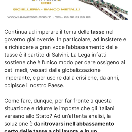
Continua ad imperare il tema delle
tasse
nel
governo gialloverde. In particolare, ad insistere e
a richiedere a gran voce l’abbassamento delle
tasse è il partito di Salvini. La Lega infatti
sostiene che è l’unico modo per dare ossigeno ai
ceti medi, vessati dalla globalizzazione
imperante, e per uscire dalla crisi che, da anni,
colpisce il nostro Paese.
Come fare, dunque, per far fronte a questa
situazione e ridurre le imposte che gli italiani
versano allo Stato? Ad un’attenta analisi, la
soluzione è da
ritrovarsi nell’abbassamento
certo delle tasse a chi lavora, e in un