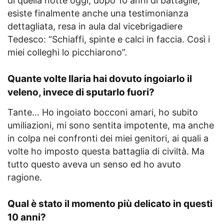
di quella notte oggi, dopo 10 anni di battaglie,
esiste finalmente anche una testimonianza
dettagliata, resa in aula dal vicebrigadiere
Tedesco: “Schiaffi, spinte e calci in faccia. Così i
miei colleghi lo picchiarono”.
Quante volte Ilaria hai dovuto ingoiarlo il
veleno, invece di sputarlo fuori?
Tante… Ho ingoiato bocconi amari, ho subito
umiliazioni, mi sono sentita impotente, ma anche
in colpa nei confronti dei miei genitori, ai quali a
volte ho imposto questa battaglia di civiltà. Ma
tutto questo aveva un senso ed ho avuto
ragione.
Qual è stato il momento più delicato in questi
10 anni?