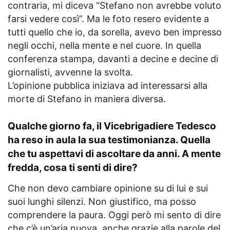
contraria, mi diceva “Stefano non avrebbe voluto
farsi vedere così”. Ma le foto resero evidente a
tutti quello che io, da sorella, avevo ben impresso
negli occhi, nella mente e nel cuore. In quella
conferenza stampa, davanti a decine e decine di
giornalisti, avvenne la svolta.
L’opinione pubblica iniziava ad interessarsi alla
morte di Stefano in maniera diversa.
Qualche giorno fa, il Vicebrigadiere Tedesco
ha reso in aula la sua testimonianza. Quella
che tu aspettavi di ascoltare da anni. A mente
fredda, cosa ti senti di dire?
Che non devo cambiare opinione su di lui e sui
suoi lunghi silenzi. Non giustifico, ma posso
comprendere la paura. Oggi però mi sento di dire
che c’è un’aria nuova, anche grazie alla parole del