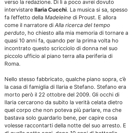
verso la redazione. Di lì a poco avrei dovuto
intervistare
Ilaria Cucchi
. La musica si sa, spesso
fa l’effetto della
Madeleine
di Proust. E allora
come il narratore di
Alla ricerca del tempo
perduto
, ho chiesto alla mia memoria di tornare a
quasi 10 anni fa, quando per la prima volta ho
incontrato questo scricciolo di donna nel suo
piccolo ufficio al piano terra alla periferia di
Roma.
Nello stesso fabbricato, qualche piano sopra, c’è
la casa di famiglia di Ilaria e Stefano. Stefano era
morto però il 22 ottobre del 2009. Gli occhi di
Ilaria cercarono da subito la verità celata dietro
quel corpo che non poteva più parlare, ma che
bastava solo guardarlo bene, per capire cosa
volesse raccontarti della notte del suo arresto. E