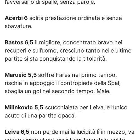
l’avversario di spalle, senza parole.
Acerbi 6
solita prestazione ordinata e senza
sbavature.
Bastos 6,5
il migliore, concentrato bravo nei
recuperi e sull’uomo, cresciuto tanto nelle ultime
partite si sta conquistando la titolarità.
Marusic 5,5
soffre Fares nel primo tempo,
rischia in appoggio il contropiede della Spal,
sbaglia un gol nel secondo tempo. Male.
Milinkovic
5,5
scucchiaiata per Leiva, è l’unico
acuto di una partita opaca.
Leiva 6,5
non perde mai la lucidità lì in mezzo, va
anche vicino al gol, assist per Immobile, solita