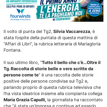
Il volto di punta del Tg2,
Silvia Vaccarezza
, è
stata l’ospite della puntata di questa mattina di
“Affari di Libri”, la rubrica letteraria di Mariagloria
Fontana.
Il suo ultimo libro, “
Tutto il bello che c’è…Oltre il
Tg. Raccolta di storie belle e vere scritte da
persone come te
” è una raccolta delle storie
positive delle persone condivise sul Tg2 e,
parlando proprio di questa rubrica televisiva che
l’ha vista ideatrice insieme alla compianta collega
Maria Grazia Capulli,
la giornalista ha raccontato
che “
è stata un’impresa e continua ad esserlo.