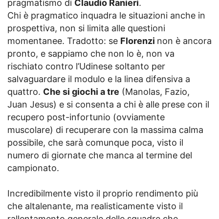
pragmatismo di
Claudio Ranieri
.
Chi è pragmatico inquadra le situazioni anche in
prospettiva, non si limita alle questioni
momentanee. Tradotto: se
Florenzi
non è ancora
pronto, e sappiamo che non lo è, non va
rischiato contro l’Udinese soltanto per
salvaguardare il modulo e la linea difensiva a
quattro.
Che si giochi a tre
(Manolas, Fazio,
Juan Jesus) e si consenta a chi è alle prese con il
recupero post-infortunio (ovviamente
muscolare) di recuperare con la massima calma
possibile, che sarà comunque poca, visto il
numero di giornate che manca al termine del
campionato.
Incredibilmente visto il proprio rendimento più
che altalenante, ma realisticamente visto il
rallentamento generale delle squadre che