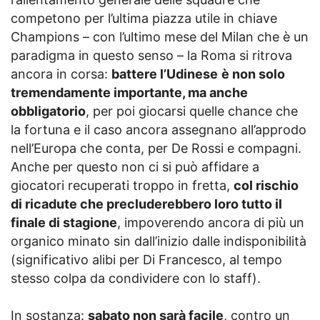
competono per l’ultima piazza utile in chiave
Champions – con l’ultimo mese del Milan che è un
paradigma in questo senso – la Roma si ritrova
ancora in corsa:
battere l’Udinese
è non solo
tremendamente importante, ma anche
obbligatorio
, per poi giocarsi quelle chance che
la fortuna e il caso ancora assegnano all’approdo
nell’Europa che conta, per De Rossi e compagni.
Anche per questo non ci si può affidare a
giocatori recuperati troppo in fretta,
col rischio
di ricadute che precluderebbero loro tutto il
finale di stagione
, impoverendo ancora di più un
organico minato sin dall’inizio dalle indisponibilità
(significativo alibi per Di Francesco, al tempo
stesso colpa da condividere con lo staff).
In sostanza:
sabato non sarà facile
, contro un