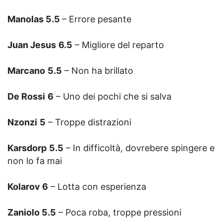
Manolas 5.5
– Errore pesante
Juan Jesus
6.5
– Migliore del reparto
Marcano
5.5
– Non ha brillato
De Rossi
6
– Uno dei pochi che si salva
Nzonzi
5
– Troppe distrazioni
Karsdorp
5.5
– In difficoltà, dovrebere spingere e
non lo fa mai
Kolarov 6
– Lotta con esperienza
Zaniolo 5.5
– Poca roba, troppe pressioni