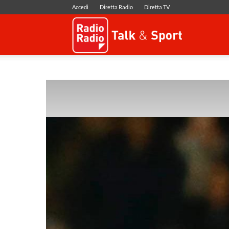
Accedi
Diretta Radio
Diretta TV
Radio
Radio