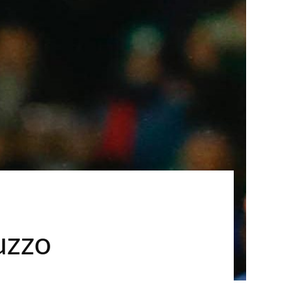
ruzzo