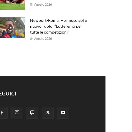
04 Agosto 2026
Newport-Roma, Hermoso gol e
nuovo ruolo: “Lotteremo per
tutte le competizioni”
04 Agosto 2026
EGUICI