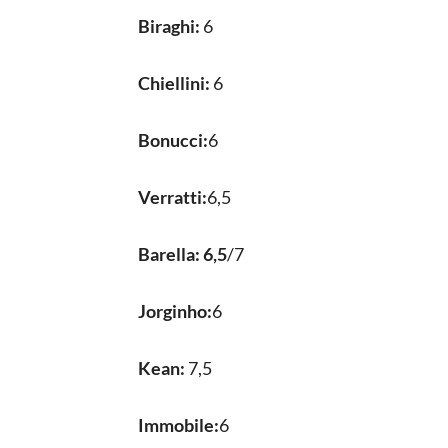
Biraghi:
6
Chiellini:
6
Bonucci:
6
Verratti:
6,5
Barella: 6,5
/7
Jorginho:
6
Kean:
7,5
Immobile:
6