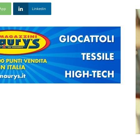
App
Linkedin