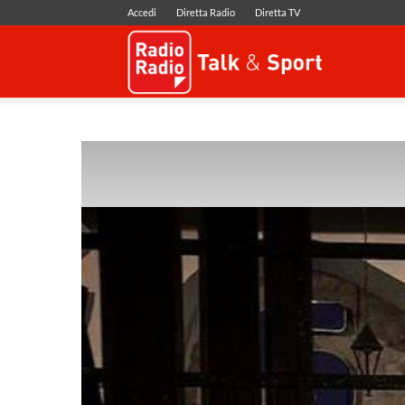
Accedi
Diretta Radio
Diretta TV
Radio
Radio