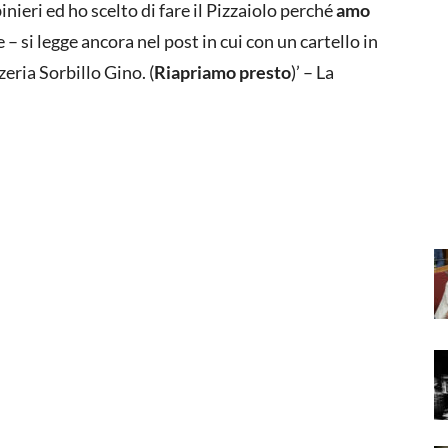
nieri ed ho scelto di fare il Pizzaiolo perché
amo
– si legge ancora nel post in cui con un cartello in
ria Sorbillo Gino. (
Riapriamo presto
)’ – La