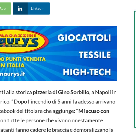
App
Linkedin
ti alla storica
pizzeria di Gino Sorbillo
, a Napoli in
orico. “Dopo l’incendio di 5 anni fa adesso arrivano
cebook del titolare che aggiunge: “
Mi scuso con
 e con tutte le persone che vivono onestamente
latanti fanno cadere le braccia e demoralizzano la