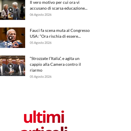
Il vero motivo per cui ora vi
accusano di scarsa educazione...
06 Agosto 2026
Fauci fa scena muta al Congresso
USA: “Ora rischia di essere...
05 Agosto 2026
“Strozzate l’Italia”, e agita un
cappio alla Camera contro il
riarmo
05 Agosto 2026
ultimi