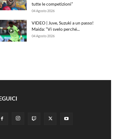
tutte le competizioni”
04 Agosto 2026
VIDEO | Juve, Suzuki a un passo!
Maida: “Vi svelo perché...
04 Agosto 2026
EGUICI