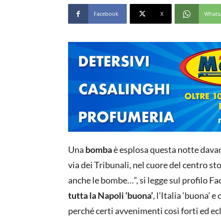
Facebook
X
Whats
Una
bomba
è esplosa questa notte davan
via dei Tribunali, nel cuore del centro st
anche le bombe…”, si legge sul profilo Fa
tutta la Napoli ‘buona’
, l’Italia ‘buona’
perché certi avvenimenti così forti ed ec