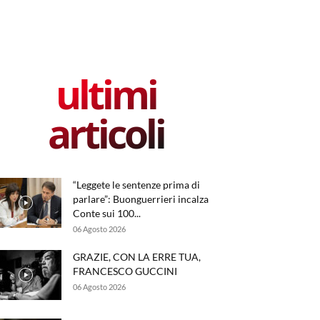
ultimi
articoli
“Leggete le sentenze prima di
parlare”: Buonguerrieri incalza
Conte sui 100...
06 Agosto 2026
GRAZIE, CON LA ERRE TUA,
FRANCESCO GUCCINI
06 Agosto 2026