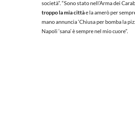
società”. “Sono stato nell’Arma dei Carabi
troppo la mia città
e la amerò per sempre 
mano annuncia ‘Chiusa per bomba la pizze
Napoli ‘sana’ è sempre nel mio cuore”.