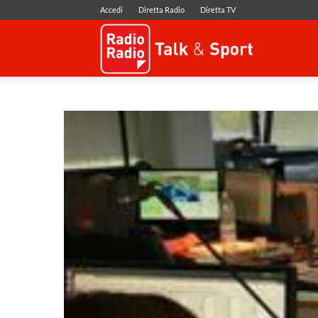
Accedi
Diretta Radio
Diretta TV
Radio
Radio