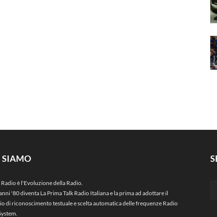
I SIAMO
S
 Radio è l'Evoluzione della Radio.
anni '80 diventa La Prima Talk Radio Italiana e la prima ad adottare il
zio di riconoscimento testuale e scelta automatica delle frequenze Radio
System.