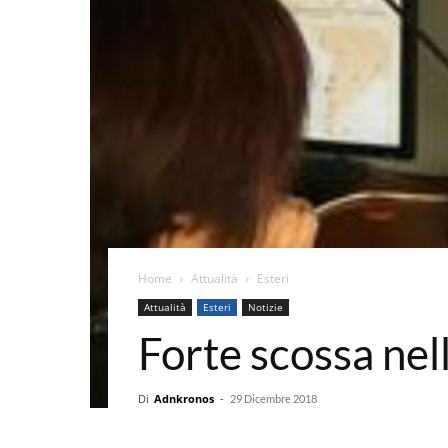
Home
Attualità
Esteri
Attualità
Esteri
Notizie
Forte scossa nell
Di
Adnkronos
-
29 Dicembre 2018