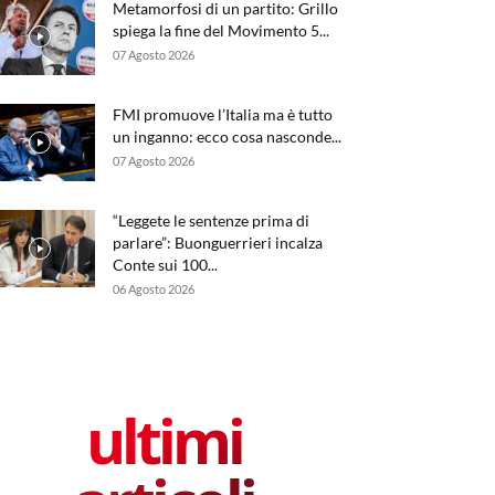
Metamorfosi di un partito: Grillo
spiega la fine del Movimento 5...
07 Agosto 2026
FMI promuove l’Italia ma è tutto
un inganno: ecco cosa nasconde...
07 Agosto 2026
“Leggete le sentenze prima di
parlare”: Buonguerrieri incalza
Conte sui 100...
06 Agosto 2026
ultimi