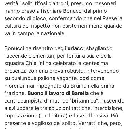
verità i soliti tifosi cialtroni, presumo rossoneri,
hanno preso a fischiare Bonucci dal primo
secondo di gioco, confermando che nel Paese la
cultura del rispetto non esiste nemmeno quando
va in campo la nazionale.
Bonucci ha risentito degli
urlacci
sbagliando
faccende elementari, per fortuna sua e della
squadra Chiellini ha celebrato la centesima
presenza con una prova robusta, intervenendo
su qualunque pallone vagante, così come
Florenzi mai impegnato da Bruma nella prima
frazione.
Buono il lavoro di Barella
che è
centrocampista di matrice “britannica”, riuscendo
a sviluppare le tre soluzioni tattiche, interdizione,
impostazione (o rifinitura) e fase offensiva. Più
presente e voglioso del solito, Verratti che, però,