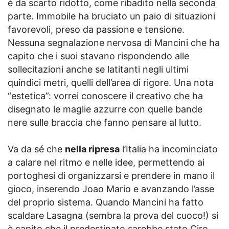
è da scarto ridotto, come ribadito nella seconda
parte. Immobile ha bruciato un paio di situazioni
favorevoli, preso da passione e tensione.
Nessuna segnalazione nervosa di Mancini che ha
capito che i suoi stavano rispondendo alle
sollecitazioni anche se latitanti negli ultimi
quindici metri, quelli dell’area di rigore. Una nota
“estetica”: vorrei conoscere il creativo che ha
disegnato le maglie azzurre con quelle bande
nere sulle braccia che fanno pensare al lutto.
Va da sé che
nella ripresa
l’Italia ha incominciato
a calare nel ritmo e nelle idee, permettendo ai
portoghesi di organizzarsi e prendere in mano il
gioco, inserendo Joao Mario e avanzando l’asse
del proprio sistema. Quando Mancini ha fatto
scaldare Lasagna (sembra la prova del cuoco!) si
è capito che il predestinato sarebbe stato Ciro