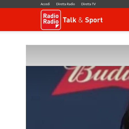
Accedi
Diretta Radio
Diretta TV
Radio
Radio