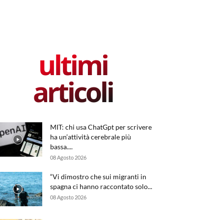
ultimi
articoli
MIT: chi usa ChatGpt per scrivere
ha un’attività cerebrale più
bassa....
08 Agosto 2026
“Vi dimostro che sui migranti in
spagna ci hanno raccontato solo...
08 Agosto 2026