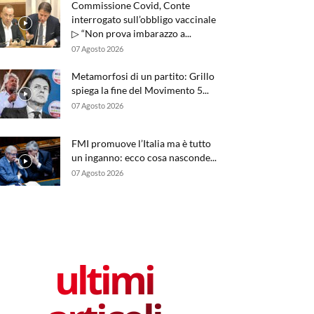
Commissione Covid, Conte
interrogato sull’obbligo vaccinale
▷ “Non prova imbarazzo a...
07 Agosto 2026
Metamorfosi di un partito: Grillo
spiega la fine del Movimento 5...
07 Agosto 2026
FMI promuove l’Italia ma è tutto
un inganno: ecco cosa nasconde...
07 Agosto 2026
ultimi