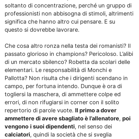
soltanto di concentrazione, perché un gruppo di
professionisti non abbisogna di stimoli, altrimenti
significa che hanno altro cui pensare. E su
questo si dovrebbe lavorare.
Che cosa altro ronza nella testa dei romanisti? Il
passato glorioso in champions? Pericoloso. L’alibi
di un mercato sbilenco? Robetta da scolari delle
elementari. Le responsabilità di Monchi e
Pallotta? Non risulta che i dirigenti scendano in
campo, per fortuna intendo. Dunque è ora di
togliersi la maschera, di ammettere colpe ed
errori, di non rifugiarsi in corner con il solito
repertorio di parole vuote.
Il primo a dover
ammettere di avere sbagliato è l’allenatore
,
poi
vengono
i suoi dipendenti
, nel senso dei
calciatori
, quindi la società che si sveglia