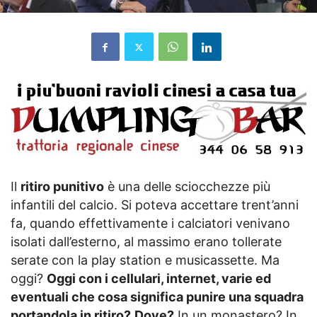
Il
ritiro punitivo
è una delle sciocchezze più
infantili del calcio. Si poteva accettare trent’anni
fa, quando effettivamente i calciatori venivano
isolati dall’esterno, al massimo erano tollerate
serate con la play station e musicassette. Ma
oggi?
Oggi con i cellulari, internet, varie ed
eventuali che cosa significa punire una squadra
portandola in ritiro?
Dove?
In un monastero? In