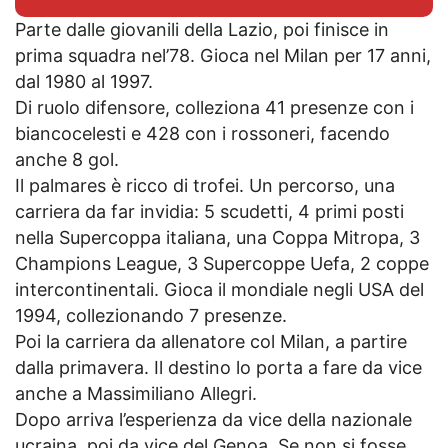
Parte dalle giovanili della Lazio, poi finisce in
prima squadra nel’78. Gioca nel Milan per 17 anni,
dal 1980 al 1997.
Di ruolo difensore, colleziona 41 presenze con i
biancocelesti e 428 con i rossoneri, facendo
anche 8 gol.
Il palmares è ricco di trofei. Un percorso, una
carriera da far invidia: 5 scudetti, 4 primi posti
nella Supercoppa italiana, una Coppa Mitropa, 3
Champions League, 3 Supercoppe Uefa, 2 coppe
intercontinentali. Gioca il mondiale negli USA del
1994, collezionando 7 presenze.
Poi la carriera da allenatore col Milan, a partire
dalla primavera. Il destino lo porta a fare da vice
anche a Massimiliano Allegri.
Dopo arriva l’esperienza da vice della nazionale
ucraina, poi da vice del Genoa. Se non si fosse