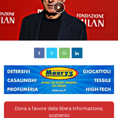
Dona a favore della libera informazione,
sostienici