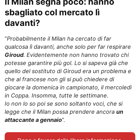
Il Milan
segna poco
: hanno
sbagliato col mercato lì
davanti?
“
Probabilmente il Milan ha cercato di far
qualcosa lì davanti, anche solo per far respirare
Giroud
. Evidentemente non hanno trovato chi
potesse garantire più gol. Lo si sapeva già che
quello del sostituto di Giroud era un problema e
che al francese non gli si può chiedere di
giocare la domenica in campionato, il mercoledì
in Coppa. Insomma, tutte le settimane.
Io non lo so poi se sono soltanto voci, che si
legge che il Milan possa prendere ancora
un
attaccante a gennaio
“.