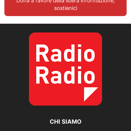
Dona a favore della libera informazione,
sostienici
CHI SIAMO