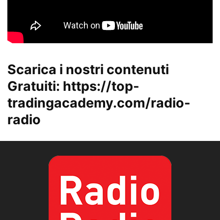
Scarica i nostri contenuti
Gratuiti:
https://top-
tradingacademy.com/radio-
radio