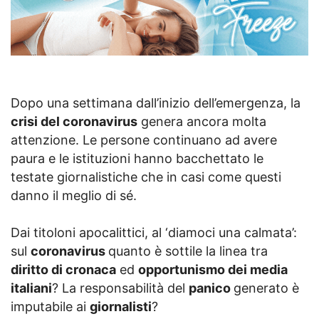
Dopo una settimana dall’inizio dell’emergenza, la
crisi del coronavirus
genera ancora molta
attenzione. Le persone continuano ad avere
paura e le istituzioni hanno bacchettato le
testate giornalistiche che in casi come questi
danno il meglio di sé.
Dai titoloni apocalittici, al ‘diamoci una calmata’:
sul
coronavirus
quanto è sottile la linea tra
diritto di cronaca
ed
opportunismo dei media
italiani
? La responsabilità del
panico
generato è
imputabile ai
giornalisti
?