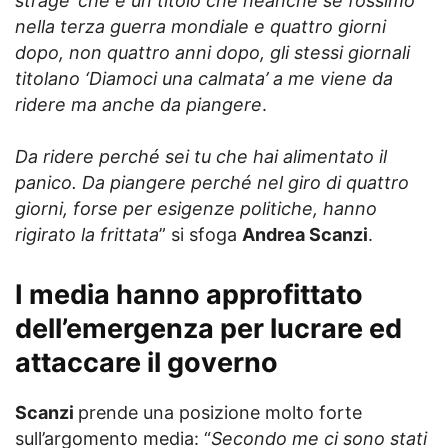
strage’ che è un titolo che neanche se fossimo
nella terza guerra mondiale e quattro giorni
dopo, non quattro anni dopo, gli stessi giornali
titolano ‘Diamoci una calmata’ a me viene da
ridere ma anche da piangere
.
Da ridere perché sei tu che hai alimentato il
panico. Da piangere perché nel giro di quattro
giorni, forse per esigenze politiche, hanno
rigirato la frittata
” si sfoga
Andrea Scanzi
.
I media hanno approfittato
dell’emergenza per lucrare ed
attaccare il governo
Scanzi
prende una posizione molto forte
sull’argomento media: “
Secondo me ci sono stati