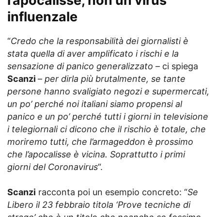
l’apocalisse, non un virus
influenzale
“
Credo che la responsabilità dei giornalisti è
stata quella di aver amplificato i rischi e la
sensazione di panico generalizzato
– ci spiega
Scanzi
–
per dirla più brutalmente, se tante
persone hanno svaligiato negozi e supermercati,
un po’ perché noi italiani siamo propensi al
panico e un po’ perché tutti i giorni in televisione
i telegiornali ci dicono che il rischio è totale, che
moriremo tutti, che l’armageddon è prossimo
che l’apocalisse è vicina. Soprattutto i primi
giorni del Coronavirus
“.
Scanzi
racconta poi un esempio concreto: “
Se
Libero il 23 febbraio titola ‘Prove tecniche di