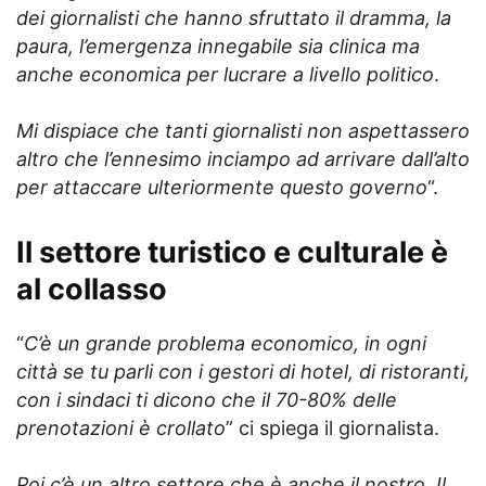
dei giornalisti che hanno sfruttato il dramma, la
paura, l’emergenza innegabile sia clinica ma
anche economica per lucrare a livello politico
.
Mi dispiace che tanti giornalisti non aspettassero
altro che l’ennesimo inciampo ad arrivare dall’alto
per attaccare ulteriormente questo governo
“.
Il settore turistico e culturale è
al collasso
“
C’è un grande problema economico, in ogni
città se tu parli con i gestori di hotel, di ristoranti,
con i sindaci ti dicono che il 70-80% delle
prenotazioni è crollato
” ci spiega il giornalista.
Poi c’è un altro settore che è anche il nostro. Il